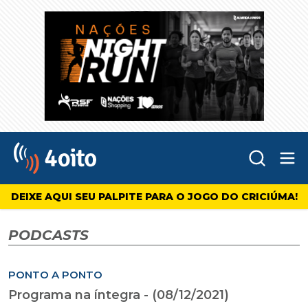
Abr
4oito
DEIXE AQUI SEU PALPITE PARA O JOGO DO CRICIÚMA!
PODCASTS
PONTO A PONTO
Programa na íntegra - (08/12/2021)