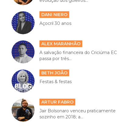
evolução dos goleiros...
DANI NIERO
Açocril 30 anos
ALEX MARANHÃO
A salvação financeira do Criciúma EC
passa por três...
BETH JOÃO
Festas & festas
ARTUR FABRO
Jair Bolsonaro venceu praticamente
sozinho em 2018; a...