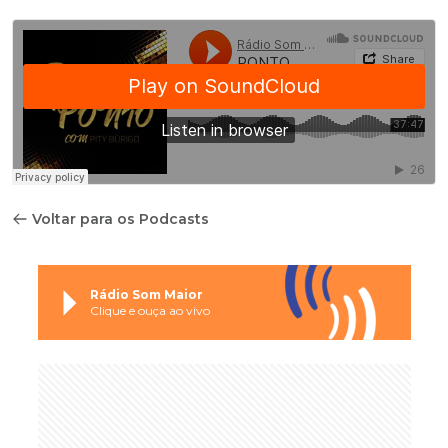
Voltar para os Podcasts
Rádio Som Maior
Clique e ouça ao vivo