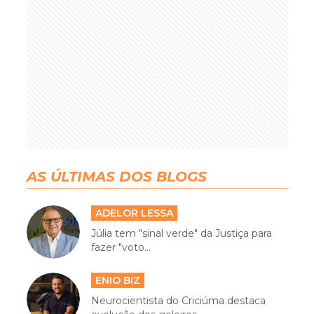
AS ÚLTIMAS DOS BLOGS
ADELOR LESSA
Júlia tem "sinal verde" da Justiça para
fazer "voto...
ENIO BIZ
Neurocientista do Criciúma destaca