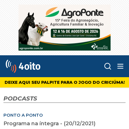
Abr
4oito
DEIXE AQUI SEU PALPITE PARA O JOGO DO CRICIÚMA!
PODCASTS
PONTO A PONTO
Programa na íntegra - (20/12/2021)