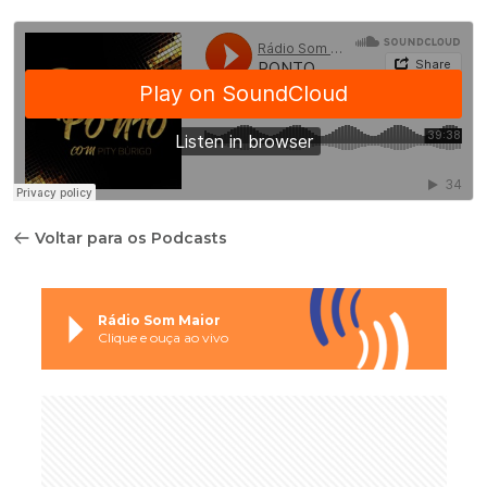
Voltar para os Podcasts
Rádio Som Maior
Clique e ouça ao vivo