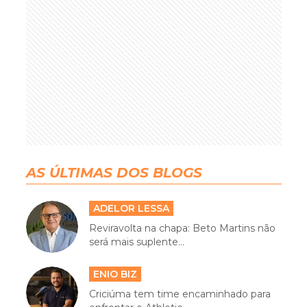
AS ÚLTIMAS DOS BLOGS
ADELOR LESSA
Reviravolta na chapa: Beto Martins não
será mais suplente...
ENIO BIZ
Criciúma tem time encaminhado para