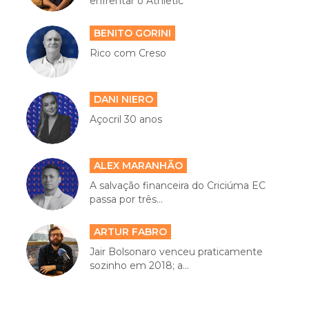
enfrentar o Athletic
BENITO GORINI
Rico com Creso
DANI NIERO
Açocril 30 anos
ALEX MARANHÃO
A salvação financeira do Criciúma EC
passa por três...
ARTUR FABRO
Jair Bolsonaro venceu praticamente
sozinho em 2018; a...