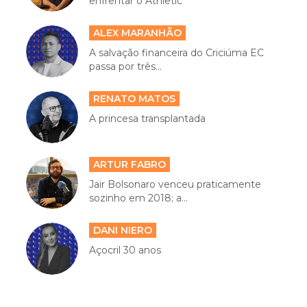
enfrentar o Athletic
ALEX MARANHÃO
A salvação financeira do Criciúma EC
passa por três...
RENATO MATOS
A princesa transplantada
ARTUR FABRO
Jair Bolsonaro venceu praticamente
sozinho em 2018; a...
DANI NIERO
Açocril 30 anos