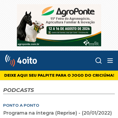
Abr
4oito
DEIXE AQUI SEU PALPITE PARA O JOGO DO CRICIÚMA!
PODCASTS
PONTO A PONTO
Programa na íntegra (Reprise) - (20/01/2022)