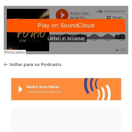
Voltar para os Podcasts
Rádio Som Maior
Clique e ouça ao vivo