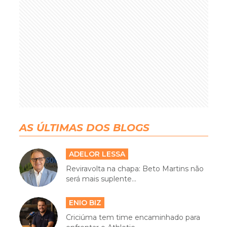
AS ÚLTIMAS DOS BLOGS
ADELOR LESSA
Reviravolta na chapa: Beto Martins não
será mais suplente...
ENIO BIZ
Criciúma tem time encaminhado para