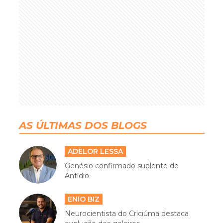
AS ÚLTIMAS DOS BLOGS
ADELOR LESSA
Genésio confirmado suplente de
Antídio
ENIO BIZ
Neurocientista do Criciúma destaca