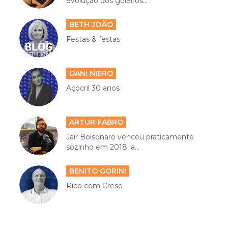
evolução dos goleiros...
BETH JOÃO
Festas & festas
DANI NIERO
Açocril 30 anos
ARTUR FABRO
Jair Bolsonaro venceu praticamente
sozinho em 2018; a...
BENITO GORINI
Rico com Creso