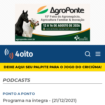
Abr
4oito
DEIXE AQUI SEU PALPITE PARA O JOGO DO CRICIÚMA!
PODCASTS
PONTO A PONTO
Programa na íntegra - (21/12/2021)