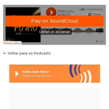
Voltar para os Podcasts
Rádio Som Maior
Clique e ouça ao vivo