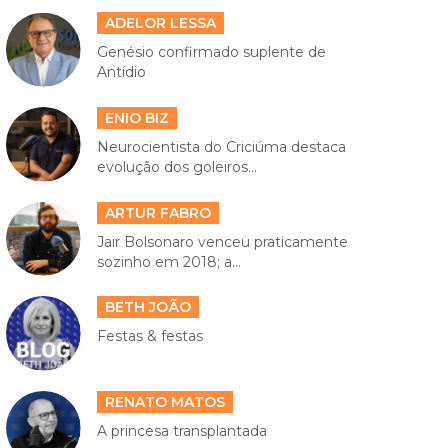
ADELOR LESSA
Genésio confirmado suplente de
Antídio
ENIO BIZ
Neurocientista do Criciúma destaca
evolução dos goleiros...
ARTUR FABRO
Jair Bolsonaro venceu praticamente
sozinho em 2018; a...
BETH JOÃO
Festas & festas
RENATO MATOS
A princesa transplantada