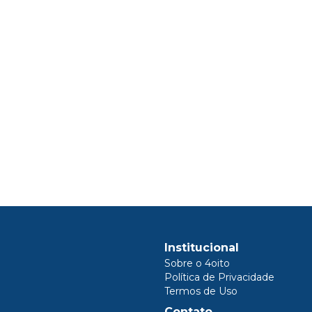
Institucional
Sobre o 4oito
Política de Privacidade
Termos de Uso
Contato