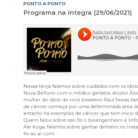
PONTO A PONTO
Programa na íntegra (29/06/2021)
Nessa terça falamos sobre cuidados com os ido
Nova Belluno com o médico geriatra, doutor Álvaro
mulher do ídolo do rock brasileiro Raul Seixas
de câncer começa por uma determinada área do c
entanto há exemplos de câncer que tem início di
Quem falou sobre isso foi o bioengenheiro e linf
Ale Koga, falamos sobre ganhar dinheiro no In
foi ao ar com: