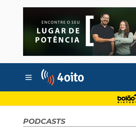
Abrir menu principal
4oito
PODCASTS