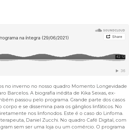
sos no inverno no nosso quadro Momento Longevidade
 Barcelos. A biografia inédita de Kika Seixas, ex-
 também passou pelo programa. Grande parte dos casos
orpo e se dissemina para os gânglios linfáticos. No
retamente nos linfonodos. Este é o caso do Linfoma.
oterapeuta, Daniel Zucchi. No quadro Café Digital, com
stagram sem ser uma loja ou um comércio. O programa