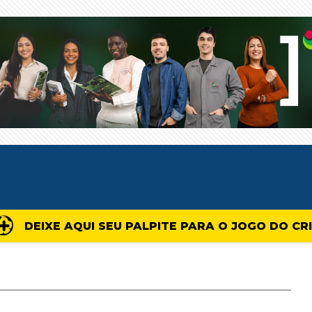
DEIXE AQUI SEU PALPITE PARA O JOGO DO CR