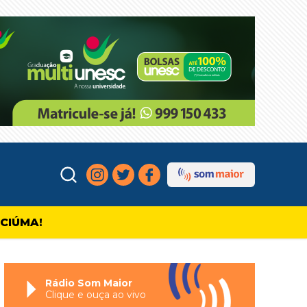
ICIÚMA!
Rádio Som Maior
Clique e ouça ao vivo