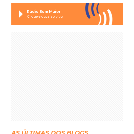
Rádio Som Maior
Clique e ouça ao vivo
AS ÚLTIMAS DOS BLOGS