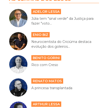
ADELOR LESSA
Júlia tem "sinal verde" da Justiça para
fazer "voto...
ENIO BIZ
Neurocientista do Criciúma destaca
evolução dos goleiros...
BENITO GORINI
Rico com Creso
RENATO MATOS
A princesa transplantada
ARTHUR LESSA