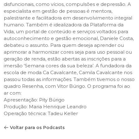
disfuncionais, como vícios, compulsões e depressão. A
especialista em gestão de pessoas é mentora,
palestrante e facilitadora em desenvolvimento integral
humano. Também é idealizadora da Plataforma da
Vida, um portal de conteúdo e serviços voltados para
autoconhecimento e gestão emocional, Daniele Costa,
debateu o assunto. Para quem deseja aprender ou
aprimorar a harmonizar cores seja para uso pessoal ou
geração de renda, estão abertas as inscrições para a
imersão ‘Semana cores da sua beleza’. A fundadora da
escola de moda Ca Cavalcante, Camila Cavalcante nos
passou todas as informações. Também tivemos o nosso
quadro Resenha, com Vitor Búrigo. O programa foi ao
ar com:
Apresentação: Pity Búrigo
Produção: Maria Henrique Leandro
Operação técnica: Tadeu Keller
Voltar para os Podcasts