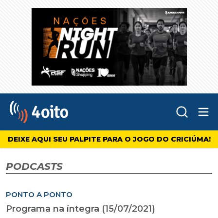
Abr
4oito
DEIXE AQUI SEU PALPITE PARA O JOGO DO CRICIÚMA!
PODCASTS
PONTO A PONTO
Programa na íntegra (15/07/2021)