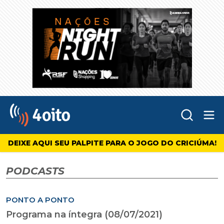
Abr
4oito
DEIXE AQUI SEU PALPITE PARA O JOGO DO CRICIÚMA!
PODCASTS
PONTO A PONTO
Programa na íntegra (08/07/2021)