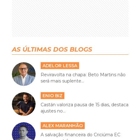
AS ÚLTIMAS DOS BLOGS
ADELOR LESSA
Reviravolta na chapa: Beto Martins não
será mais suplente...
ENIO BIZ
Castán valoriza pausa de 15 dias, destaca
ajustes no...
ALEX MARANHÃO
A salvação financeira do Criciúma EC