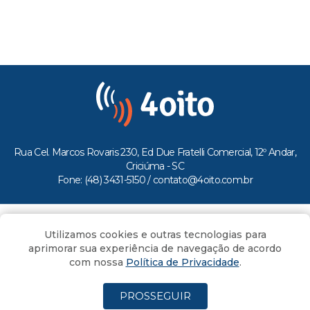
Rua Cel. Marcos Rovaris 230, Ed Due Fratelli Comercial, 12º Andar,
Criciúma - SC
Fone: (48) 3431-5150 /
contato@4oito.com.br
Copyright © 2026.
Utilizamos cookies e outras tecnologias para
Todos os direitos reservados ao Portal 4oito
aprimorar sua experiência de navegação de acordo
com nossa
Política de Privacidade
.
PROSSEGUIR