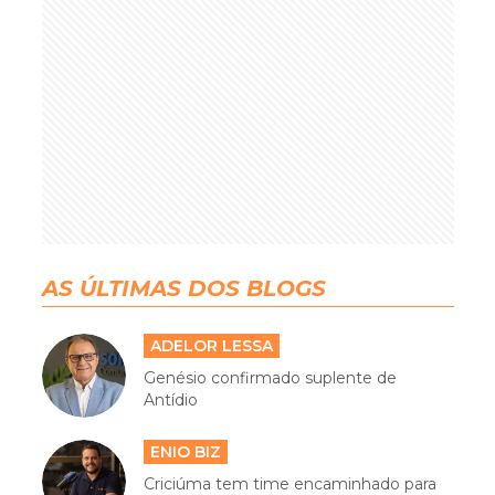
AS ÚLTIMAS DOS BLOGS
ADELOR LESSA
Genésio confirmado suplente de
Antídio
ENIO BIZ
Criciúma tem time encaminhado para