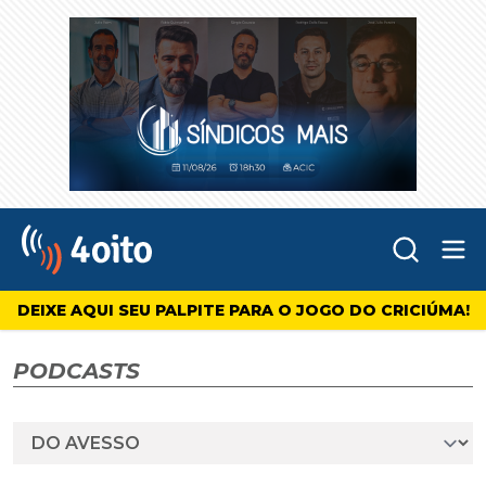
Abr
4oito
DEIXE AQUI SEU PALPITE PARA O JOGO DO CRICIÚMA!
PODCASTS