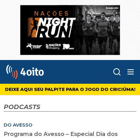
Abr
4oito
DEIXE AQUI SEU PALPITE PARA O JOGO DO CRICIÚMA!
PODCASTS
DO AVESSO
Programa do Avesso – Especial Dia dos