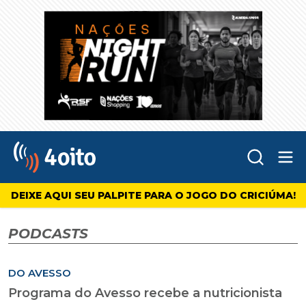
Abr
4oito
DEIXE AQUI SEU PALPITE PARA O JOGO DO CRICIÚMA!
PODCASTS
DO AVESSO
Programa do Avesso recebe a nutricionista