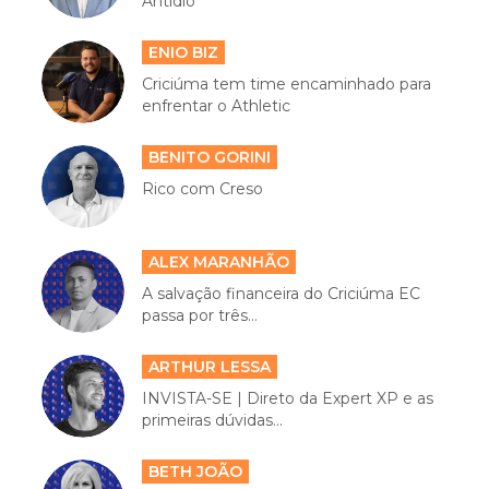
Antídio
ENIO BIZ
Criciúma tem time encaminhado para
enfrentar o Athletic
BENITO GORINI
Rico com Creso
ALEX MARANHÃO
A salvação financeira do Criciúma EC
passa por três...
ARTHUR LESSA
INVISTA-SE | Direto da Expert XP e as
primeiras dúvidas...
BETH JOÃO