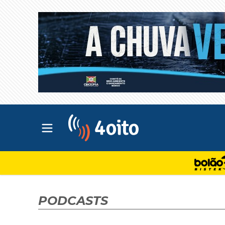
Abrir menu principal
4oito
PODCASTS