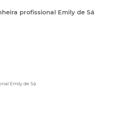
eira profissional Emily de Sá
onal Emily de Sá