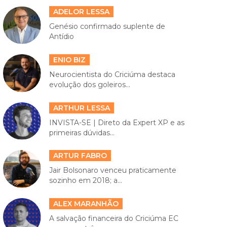
ADELOR LESSA
Genésio confirmado suplente de
Antídio
ENIO BIZ
Neurocientista do Criciúma destaca
evolução dos goleiros...
ARTHUR LESSA
INVISTA-SE | Direto da Expert XP e as
primeiras dúvidas...
ARTUR FABRO
Jair Bolsonaro venceu praticamente
sozinho em 2018; a...
ALEX MARANHÃO
A salvação financeira do Criciúma EC