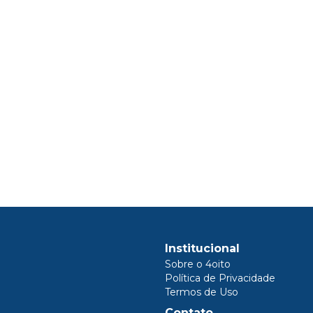
Institucional
Sobre o 4oito
Política de Privacidade
Termos de Uso
Contato