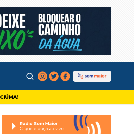
ICIÚMA!
Rádio Som Maior
Clique e ouça ao vivo