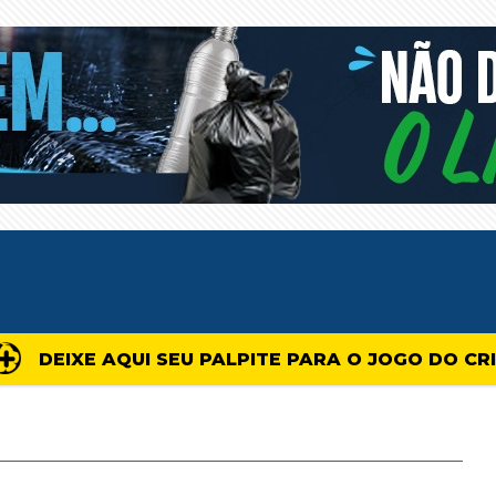
DEIXE AQUI SEU PALPITE PARA O JOGO DO CR