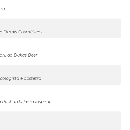
oro
 da Omnis Cosméticos
ri, do Dukas Beer
cologista e obstetra
 Rocha, da Feira Inspirar