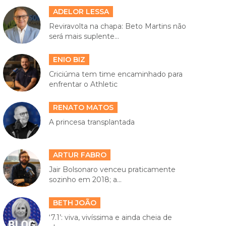
ADELOR LESSA
Reviravolta na chapa: Beto Martins não
será mais suplente...
ENIO BIZ
Criciúma tem time encaminhado para
enfrentar o Athletic
RENATO MATOS
A princesa transplantada
ARTUR FABRO
Jair Bolsonaro venceu praticamente
sozinho em 2018; a...
BETH JOÃO
‘7.1’: viva, vivíssima e ainda cheia de