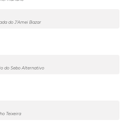
zada do J’Amei Bazar
rio do Sebo Alternativo
ho Teixeira