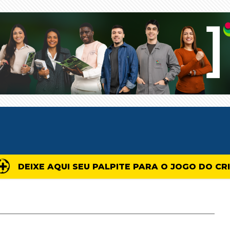
DEIXE AQUI SEU PALPITE PARA O JOGO DO CR