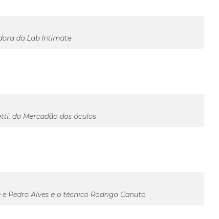
dora da Lab Intimate
tti, do Mercadão dos óculos
 e Pedro Alves e o técnico Rodrigo Canuto