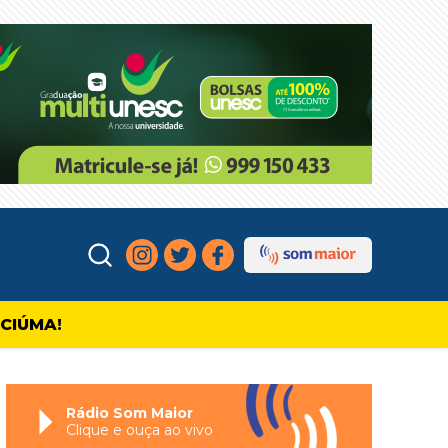
ICIÚMA!
Rádio Som Maior
Clique e ouça ao vivo