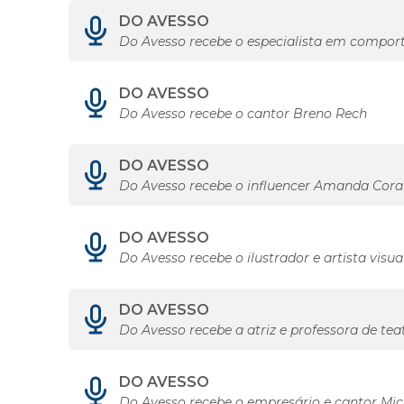
DO AVESSO
Do Avesso recebe o especialista em comp
DO AVESSO
Do Avesso recebe o cantor Breno Rech
DO AVESSO
Do Avesso recebe o influencer Amanda Cora
DO AVESSO
Do Avesso recebe o ilustrador e artista visu
DO AVESSO
Do Avesso recebe a atriz e professora de tea
DO AVESSO
Do Avesso recebe o empresário e cantor Mi