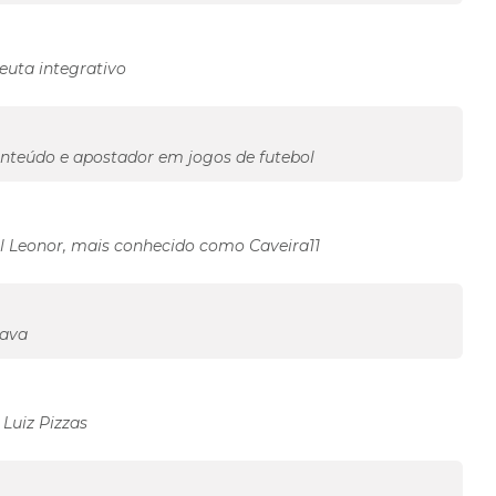
euta integrativo
onteúdo e apostador em jogos de futebol
l Leonor, mais conhecido como Caveira11
Gava
Luiz Pizzas