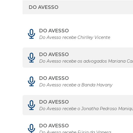
DO AVESSO
Do Avesso recebe Chirlley Vicente
DO AVESSO
Do Avesso recebe os advogados Mariana Car
DO AVESSO
Do Avesso recebe a Banda Havany
DO AVESSO
Do Avesso recebe o Jonatha Pedroso Maniqu
DO AVESSO
Do Avesso recebe Fúria da Vanera