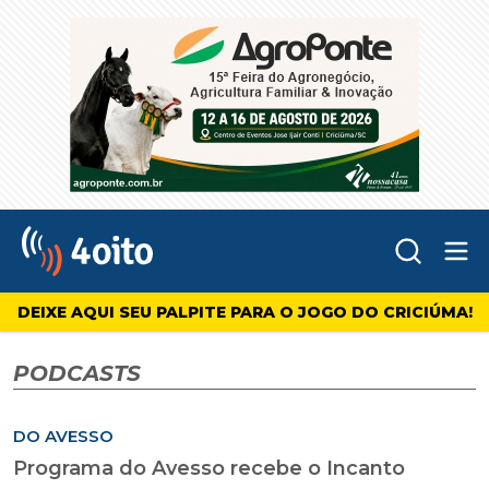
Abr
4oito
DEIXE AQUI SEU PALPITE PARA O JOGO DO CRICIÚMA!
PODCASTS
DO AVESSO
Programa do Avesso recebe o Incanto