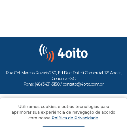
Rua Cel. Marcos Rovaris 230, Ed Due Fratelli Comercial, 12º Andar,
Criciúma - SC
Fone: (48) 3431-5150 /
contato@4oito.com.br
Copyright © 2026.
Utilizamos cookies e outras tecnologias para
Todos os direitos reservados ao Portal 4oito
aprimorar sua experiência de navegação de acordo
com nossa
Política de Privacidade
.