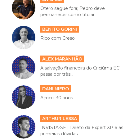
Otero segue fora; Pedro deve
permanecer como titular
BENITO GORINI
Rico com Creso
ALEX MARANHÃO
A salvação financeira do Criciúma EC
passa por três...
DANI NIERO
Açocril 30 anos
ARTHUR LESSA
INVISTA-SE | Direto da Expert XP e as
primeiras dúvidas...