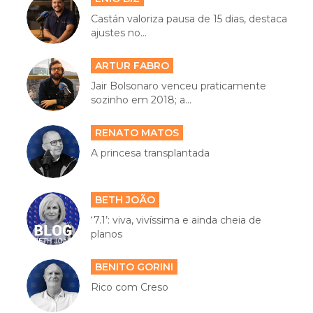
Castán valoriza pausa de 15 dias, destaca
ajustes no...
ARTUR FABRO
Jair Bolsonaro venceu praticamente
sozinho em 2018; a...
RENATO MATOS
A princesa transplantada
BETH JOÃO
‘7.1’: viva, vivíssima e ainda cheia de
planos
BENITO GORINI
Rico com Creso