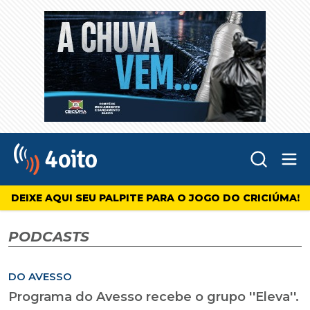
Abr
4oito
DEIXE AQUI SEU PALPITE PARA O JOGO DO CRICIÚMA!
PODCASTS
DO AVESSO
Programa do Avesso recebe o grupo ''Eleva''.