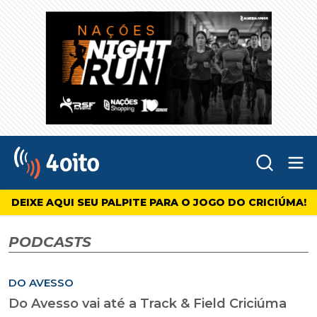
Abr
4oito
DEIXE AQUI SEU PALPITE PARA O JOGO DO CRICIÚMA!
PODCASTS
DO AVESSO
Do Avesso vai até a Track & Field Criciúma