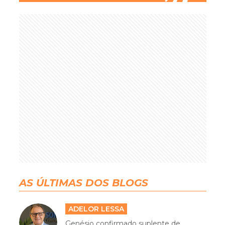
AS ÚLTIMAS DOS BLOGS
ADELOR LESSA
Genésio confirmado suplente de