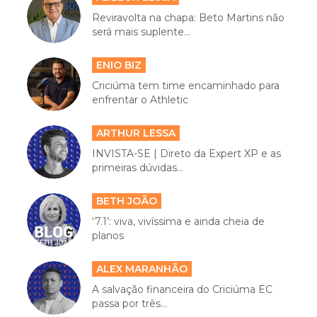
Reviravolta na chapa: Beto Martins não
será mais suplente...
ENIO BIZ
Criciúma tem time encaminhado para
enfrentar o Athletic
ARTHUR LESSA
INVISTA-SE | Direto da Expert XP e as
primeiras dúvidas...
BETH JOÃO
‘7.1’: viva, vivíssima e ainda cheia de
planos
ALEX MARANHÃO
A salvação financeira do Criciúma EC
passa por três...