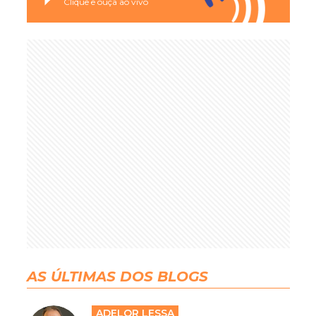
Clique e ouça ao vivo
AS ÚLTIMAS DOS BLOGS
ADELOR LESSA