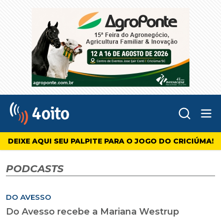
Abr
4oito
DEIXE AQUI SEU PALPITE PARA O JOGO DO CRICIÚMA!
PODCASTS
DO AVESSO
Do Avesso recebe a Mariana Westrup