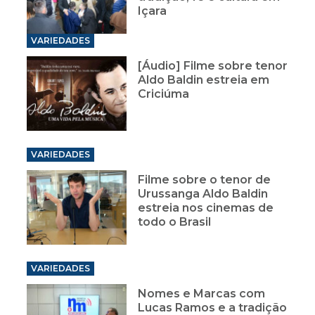
Içara
VARIEDADES
[Áudio] Filme sobre tenor
Aldo Baldin estreia em
Criciúma
VARIEDADES
Filme sobre o tenor de
Urussanga Aldo Baldin
estreia nos cinemas de
todo o Brasil
VARIEDADES
Nomes e Marcas com
Lucas Ramos e a tradição