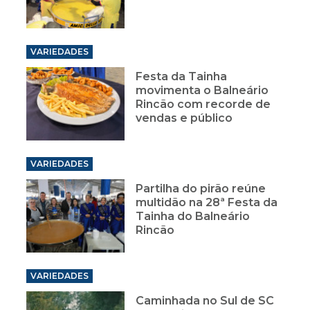
VARIEDADES
Festa da Tainha
movimenta o Balneário
Rincão com recorde de
vendas e público
VARIEDADES
Partilha do pirão reúne
multidão na 28ª Festa da
Tainha do Balneário
Rincão
VARIEDADES
Caminhada no Sul de SC