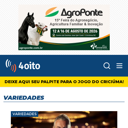
Abr
4oito
DEIXE AQUI SEU PALPITE PARA O JOGO DO CRICIÚMA!
VARIEDADES
VARIEDADES