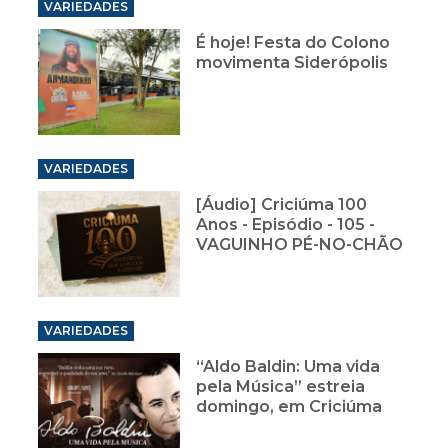
VARIEDADES
É hoje! Festa do Colono
movimenta Siderópolis
VARIEDADES
[Áudio] Criciúma 100
Anos - Episódio - 105 -
VAGUINHO PÉ-NO-CHÃO
VARIEDADES
“Aldo Baldin: Uma vida
pela Música” estreia
domingo, em Criciúma