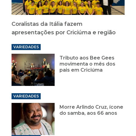
Coralistas da Itália fazem
apresentações por Criciúma e região
VARIEDADES
Tributo aos Bee Gees
movimenta o mês dos
pais em Criciúma
VARIEDADES
Morre Arlindo Cruz, ícone
do samba, aos 66 anos