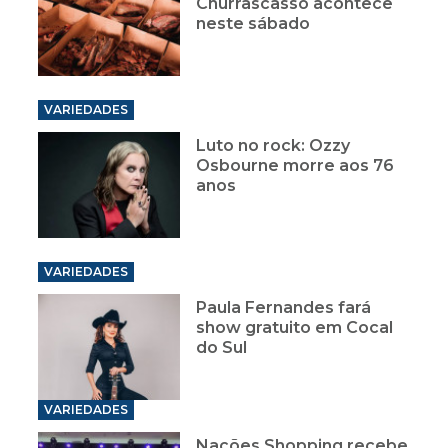
Churrascasso acontece
neste sábado
VARIEDADES
Luto no rock: Ozzy
Osbourne morre aos 76
anos
VARIEDADES
Paula Fernandes fará
show gratuito em Cocal
do Sul
VARIEDADES
Nações Shopping recebe