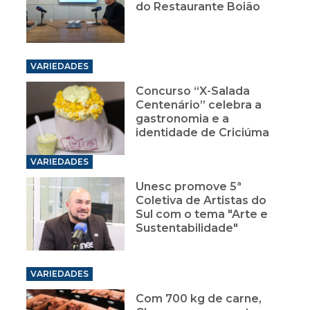
do Restaurante Boião
VARIEDADES
Concurso “X-Salada
Centenário” celebra a
gastronomia e a
identidade de Criciúma
VARIEDADES
Unesc promove 5ª
Coletiva de Artistas do
Sul com o tema "Arte e
Sustentabilidade"
VARIEDADES
Com 700 kg de carne,