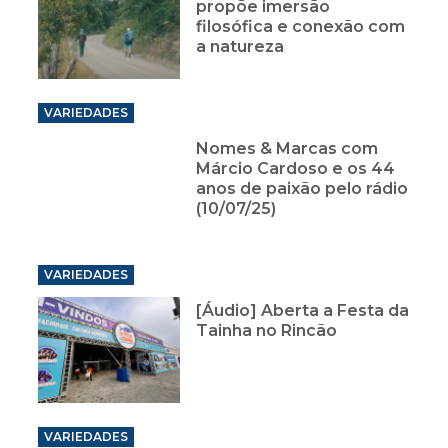
propõe imersão
filosófica e conexão com
a natureza
VARIEDADES
Nomes & Marcas com
Márcio Cardoso e os 44
anos de paixão pelo rádio
(10/07/25)
VARIEDADES
[Áudio] Aberta a Festa da
Tainha no Rincão
VARIEDADES