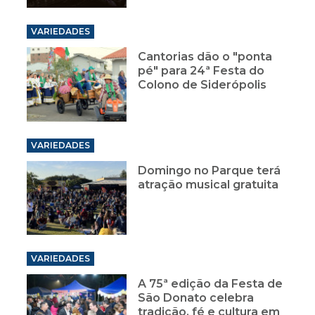
VARIEDADES
Cantorias dão o "ponta
pé" para 24ª Festa do
Colono de Siderópolis
VARIEDADES
Domingo no Parque terá
atração musical gratuita
VARIEDADES
A 75ª edição da Festa de
São Donato celebra
tradição, fé e cultura em