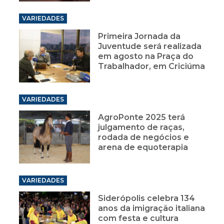
VARIEDADES
Primeira Jornada da
Juventude será realizada
em agosto na Praça do
Trabalhador, em Criciúma
VARIEDADES
AgroPonte 2025 terá
julgamento de raças,
rodada de negócios e
arena de equoterapia
VARIEDADES
Siderópolis celebra 134
anos da imigração italiana
com festa e cultura