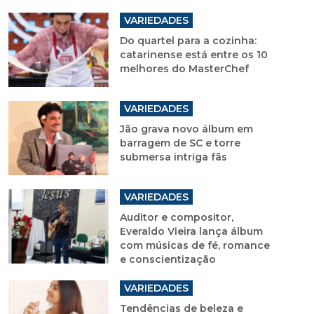
VARIEDADES
Do quartel para a cozinha:
catarinense está entre os 10
melhores do MasterChef
VARIEDADES
Jão grava novo álbum em
barragem de SC e torre
submersa intriga fãs
VARIEDADES
Auditor e compositor,
Everaldo Vieira lança álbum
com músicas de fé, romance
e conscientização
VARIEDADES
Tendências de beleza e