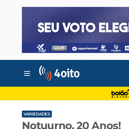
Abrir menu principal
4oito
VARIEDADES
Notuurno, 20 Anos!