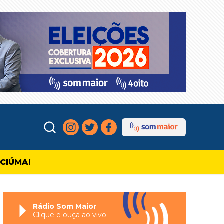
ICIÚMA!
Rádio Som Maior
Clique e ouça ao vivo