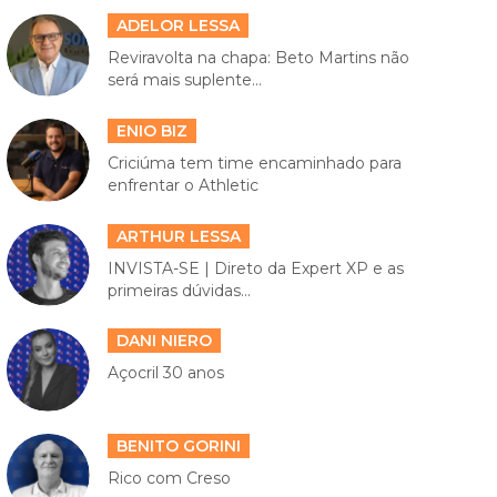
ADELOR LESSA
Reviravolta na chapa: Beto Martins não
será mais suplente...
ENIO BIZ
Criciúma tem time encaminhado para
enfrentar o Athletic
ARTHUR LESSA
INVISTA-SE | Direto da Expert XP e as
primeiras dúvidas...
DANI NIERO
Açocril 30 anos
BENITO GORINI
Rico com Creso