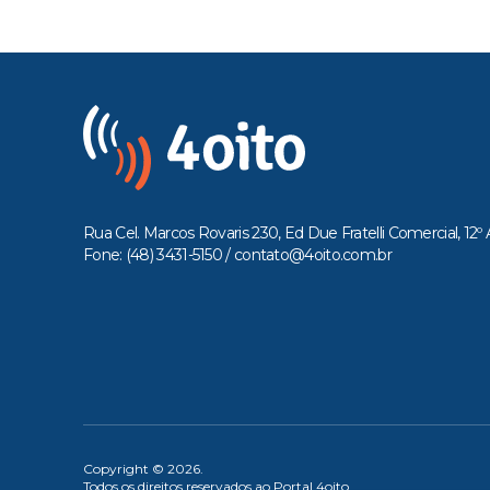
Rua Cel. Marcos Rovaris 230, Ed Due Fratelli Comercial, 12º 
Fone: (48) 3431-5150 /
contato@4oito.com.br
Copyright © 2026.
Todos os direitos reservados ao Portal 4oito