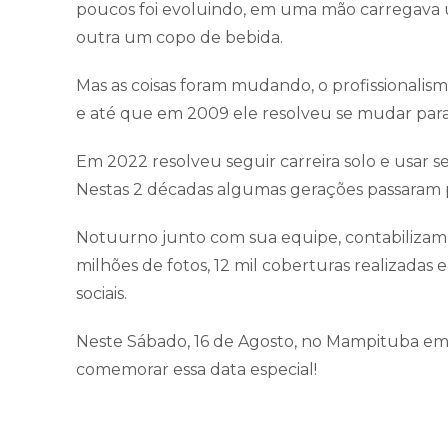
poucos foi evoluindo, em uma mão carregava u
outra um copo de bebida.
Mas as coisas foram mudando, o profissionali
e até que em 2009 ele resolveu se mudar para 
Em 2022 resolveu seguir carreira solo e usar s
Nestas 2 décadas algumas gerações passaram 
Notuurno junto com sua equipe, contabilizam 
milhões de fotos, 12 mil coberturas realizadas
sociais.
Neste Sábado, 16 de Agosto, no Mampituba em
comemorar essa data especial!