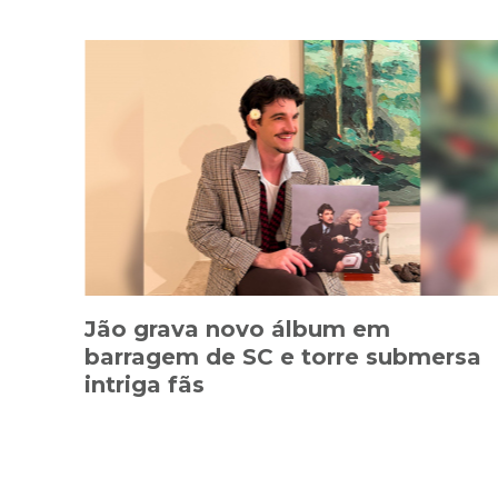
Jão grava novo álbum em
barragem de SC e torre submersa
intriga fãs