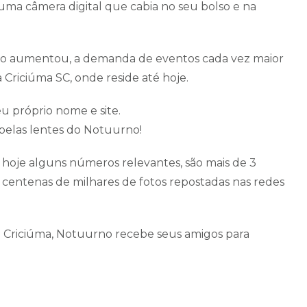
ma câmera digital que cabia no seu bolso e na
smo aumentou, a demanda de eventos cada vez maior
Criciúma SC, onde reside até hoje.
eu próprio nome e site.
pelas lentes do Notuurno!
hoje alguns números relevantes, são mais de 3
 e centenas de milhares de fotos repostadas nas redes
 Criciúma, Notuurno recebe seus amigos para