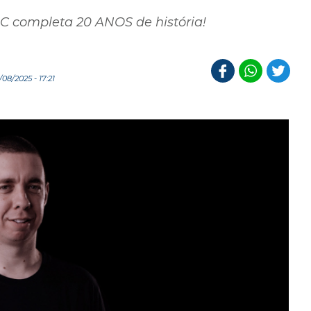
SC completa 20 ANOS de história!
08/2025 - 17:21