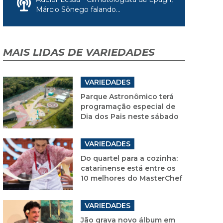
Márcio Sônego falando...
MAIS LIDAS DE VARIEDADES
VARIEDADES
Parque Astronômico terá
programação especial de
Dia dos Pais neste sábado
VARIEDADES
Do quartel para a cozinha:
catarinense está entre os
10 melhores do MasterChef
VARIEDADES
Jão grava novo álbum em