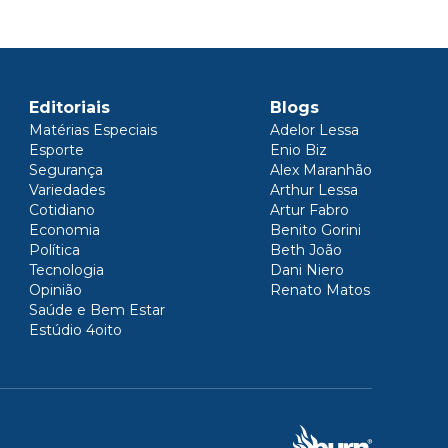
Editoriais
Blogs
Matérias Especiais
Adelor Lessa
Esporte
Enio Biz
Segurança
Alex Maranhão
Variedades
Arthur Lessa
Cotidiano
Artur Fabro
Economia
Benito Gorini
Política
Beth João
Tecnologia
Dani Niero
Opinião
Renato Matos
Saúde e Bem Estar
Estúdio 4oito