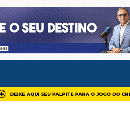
DEIXE AQUI SEU PALPITE PARA O JOGO DO CR