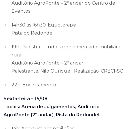
Auditório AgroPonte – 2º andar do Centro de
Eventos
14h30 às 16h30: Equoterapia
Pista do Redondel
19h: Palestra – Tudo sobre o mercado imobiliário
rural
Auditório AgroPonte – 2º andar
Palestrante: Nilo Ourique | Realização: CRECI-SC
22h: Encerramento
Sexta-feira – 15/08
Locais: Arena de Julgamentos, Auditório
AgroPonte (2º andar), Pista do Redondel
14h: Abertura dos pavilhões