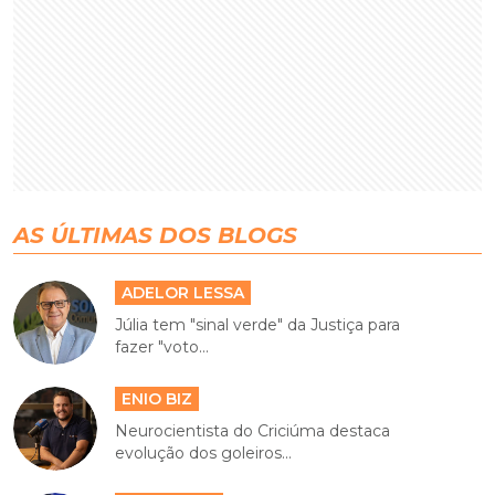
AS ÚLTIMAS DOS BLOGS
ADELOR LESSA
Júlia tem "sinal verde" da Justiça para
fazer "voto...
ENIO BIZ
Neurocientista do Criciúma destaca
evolução dos goleiros...