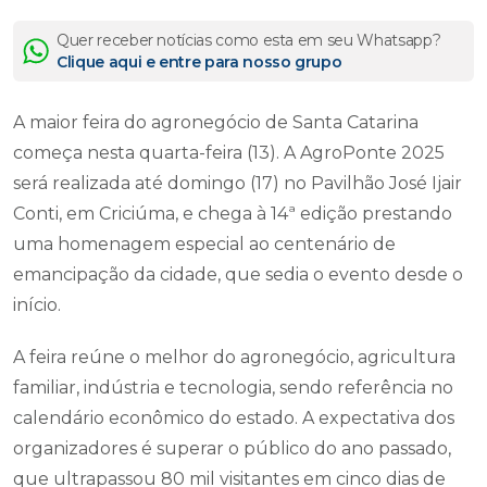
Quer receber notícias como esta em seu Whatsapp?
Clique aqui e entre para nosso grupo
A maior feira do agronegócio de Santa Catarina
começa nesta quarta-feira (13). A AgroPonte 2025
será realizada até domingo (17) no Pavilhão José Ijair
Conti, em Criciúma, e chega à 14ª edição prestando
uma homenagem especial ao centenário de
emancipação da cidade, que sedia o evento desde o
início.
A feira reúne o melhor do agronegócio, agricultura
familiar, indústria e tecnologia, sendo referência no
calendário econômico do estado. A expectativa dos
organizadores é superar o público do ano passado,
que ultrapassou 80 mil visitantes em cinco dias de