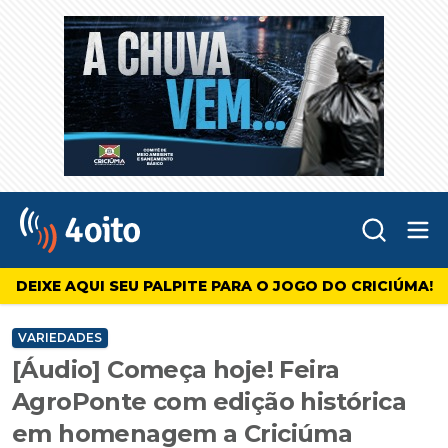
Abr
4oito
DEIXE AQUI SEU PALPITE PARA O JOGO DO CRICIÚMA!
VARIEDADES
[Áudio] Começa hoje! Feira
AgroPonte com edição histórica
em homenagem a Criciúma