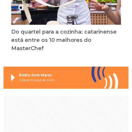
Do quartel para a cozinha: catarinense
está entre os 10 melhores do
MasterChef
Rádio Som Maior
Clique e ouça ao vivo