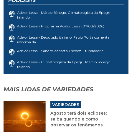
PODCASTS
Adelor Lessa - Márcio Sônego, Climatologista da Epagri
falando...
Adelor Lessa - Programa Adelor Lessa (07/08/2026)
Adelor Lessa - Deputado italiano, Fabio Porta comenta
reforma da...
Adelor Lessa - Sandro Zanatta Trichez - fundador e...
Adelor Lessa - Climatologista da Epagri, Márcio Sônego
falando...
MAIS LIDAS DE VARIEDADES
VARIEDADES
Agosto terá dois eclipses;
saiba quando e como
observar os fenômenos