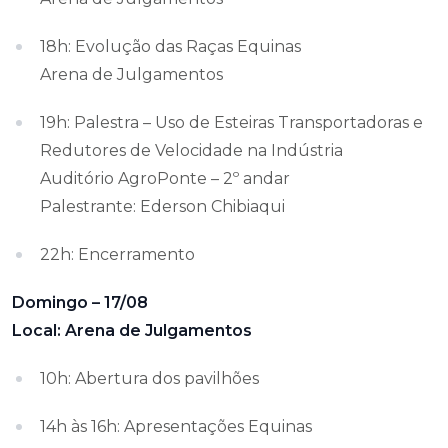
18h: Evolução das Raças Equinas
Arena de Julgamentos
19h: Palestra – Uso de Esteiras Transportadoras e
Redutores de Velocidade na Indústria
Auditório AgroPonte – 2º andar
Palestrante: Ederson Chibiaqui
22h: Encerramento
Domingo – 17/08
Local: Arena de Julgamentos
10h: Abertura dos pavilhões
14h às 16h: Apresentações Equinas