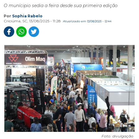
O munícipio sedia a feira desde sua primeira edição
Por
Sophia Rabelo
Criciúma, SC, 13/08/2025 - 11:28
Atualizado em 13/08/2025 - 12:44
Foto: divulgação