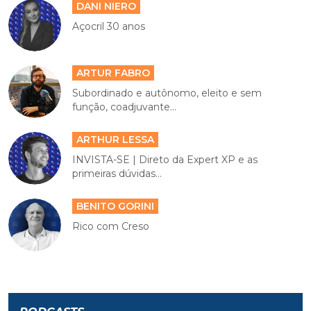
DANI NIERO
Açocril 30 anos
ARTUR FABRO
Subordinado e autônomo, eleito e sem
função, coadjuvante...
ARTHUR LESSA
INVISTA-SE | Direto da Expert XP e as
primeiras dúvidas...
BENITO GORINI
Rico com Creso