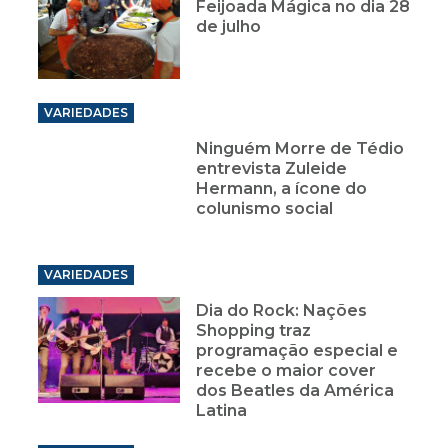
Feijoada Mágica no dia 28
de julho
VARIEDADES
Ninguém Morre de Tédio
entrevista Zuleide
Hermann, a ícone do
colunismo social
VARIEDADES
Dia do Rock: Nações
Shopping traz
programação especial e
recebe o maior cover
dos Beatles da América
Latina