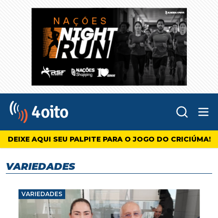
Abr
4oito
DEIXE AQUI SEU PALPITE PARA O JOGO DO CRICIÚMA!
VARIEDADES
VARIEDADES