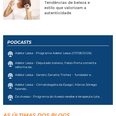
Tendências de beleza e
estilo que valorizam a
autenticidade
PODCASTS
Adelor Lessa - Programa Adelor Lessa (07/08/2026)
Adelor Lessa - Deputado italiano, Fabio Porta comenta
reforma da...
Adelor Lessa - Sandro Zanatta Trichez - fundador e...
Adelor Lessa - Climatologista da Epagri, Márcio Sônego
falando...
Do Avesso - Programa do Avesso recebe a terapeuta Léia...
AS ÚLTIMAS DOS BLOGS