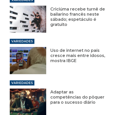
Criciúma recebe turnê de
bailarino francês neste
sábado; espetáculo é
gratuito
VARIEDADES
Uso de internet no país
cresce mais entre idosos,
mostra IBGE
VARIEDADES
Adaptar as
competências do pôquer
para o sucesso diário