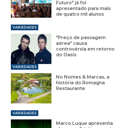
Futuro" já foi
apresentado para mais
de quatro mil alunos
VARIEDADES
"Preço de passagem
aérea" causa
controvérsia em retorno
do Oasis
VARIEDADES
No Nomes & Marcas, a
história do Romagna
Restaurante
VARIEDADES
Marco Luque apresenta