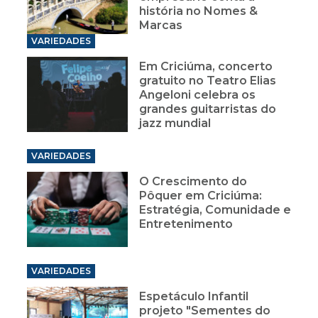
história no Nomes &
Marcas
VARIEDADES
Em Criciúma, concerto
gratuito no Teatro Elias
Angeloni celebra os
grandes guitarristas do
jazz mundial
VARIEDADES
O Crescimento do
Pôquer em Criciúma:
Estratégia, Comunidade e
Entretenimento
VARIEDADES
Espetáculo Infantil
projeto "Sementes do