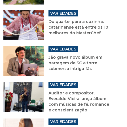
VARIEDADES
Do quartel para a cozinha:
catarinense está entre os 10
melhores do MasterChef
VARIEDADES
Jão grava novo álbum em
barragem de SC e torre
submersa intriga fãs
VARIEDADES
Auditor e compositor,
Everaldo Vieira lança álbum
com músicas de fé, romance
e conscientização
VARIEDADES