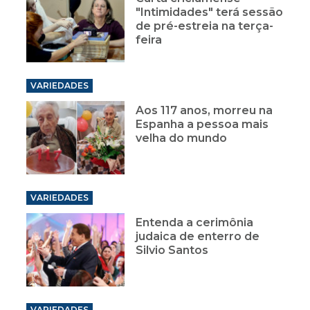
"Intimidades" terá sessão
de pré-estreia na terça-
feira
VARIEDADES
Aos 117 anos, morreu na
Espanha a pessoa mais
velha do mundo
VARIEDADES
Entenda a cerimônia
judaica de enterro de
Silvio Santos
VARIEDADES