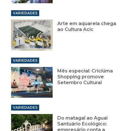
VARIEDADES
Arte em aquarela chega
ao Cultura Acic
VARIEDADES
Mês especial: Criciúma
Shopping promove
Setembro Cultural
VARIEDADES
Do matagal ao Aguaí
Santuário Ecológico:
empresário conta a