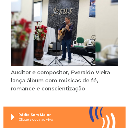
Auditor e compositor, Everaldo Vieira
lança álbum com músicas de fé,
romance e conscientização
Rádio Som Maior
Clique e ouça ao vivo