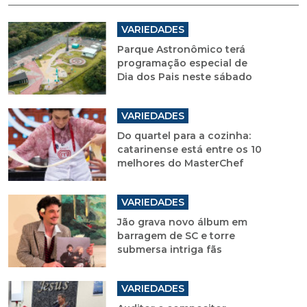
VARIEDADES
Parque Astronômico terá
programação especial de
Dia dos Pais neste sábado
VARIEDADES
Do quartel para a cozinha:
catarinense está entre os 10
melhores do MasterChef
VARIEDADES
Jão grava novo álbum em
barragem de SC e torre
submersa intriga fãs
VARIEDADES