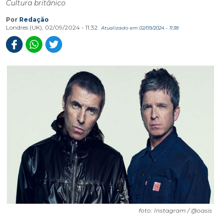
Cultura britânico
Por
Redação
Londres (UK), 02/09/2024 - 11:32
Atualizado em 02/09/2024 - 11:38
foto: Instagram / @oasis