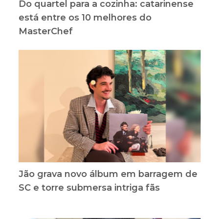
Do quartel para a cozinha: catarinense
está entre os 10 melhores do
MasterChef
Jão grava novo álbum em barragem de
SC e torre submersa intriga fãs