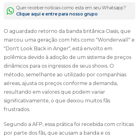
Quer receber notícias como esta em seu Whatsapp?
Clique aqui e entre para nosso grupo
O aguardado retorno da banda britânica Oasis, que
marcou uma geração com hits como "Wonderwall" e
"Don't Look Back in Anger", está envolto em
polêmica devido à adoção de um sistema de preços
dinâmicos para os ingressos de seus shows. O
método, semelhante ao utilizado por companhias
aéreas, ajusta os preços conforme a demanda,
resultando em valores que podem variar
significativamente, o que deixou muitos fãs
frustrados.
Segundo a AFP, essa prática foi recebida com críticas
por parte dos fãs, que acusam a banda e os