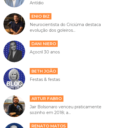
Antídio
ENIO BIZ
Neurocientista do Criciúma destaca
evolução dos goleiros...
DANI NIERO
Açocril 30 anos
BETH JOÃO
Festas & festas
ARTUR FABRO
Jair Bolsonaro venceu praticamente
sozinho em 2018; a...
RENATO MATOS