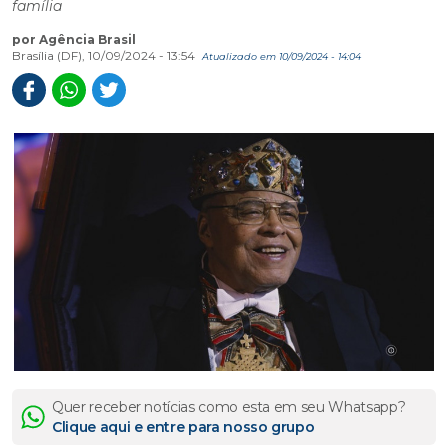
família
por Agência Brasil
Brasília (DF), 10/09/2024 - 13:54
Atualizado em 10/09/2024 - 14:04
Quer receber notícias como esta em seu Whatsapp?
Clique aqui e entre para nosso grupo