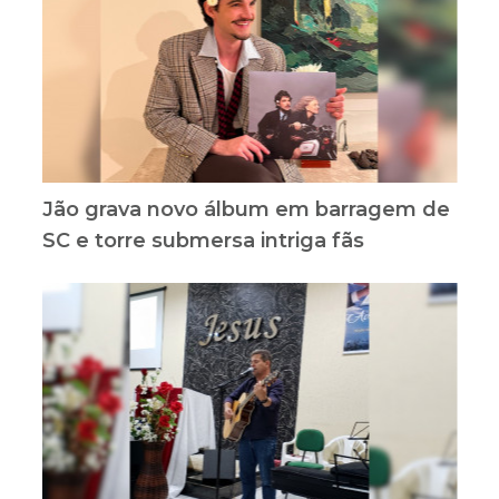
Jão grava novo álbum em barragem de
SC e torre submersa intriga fãs