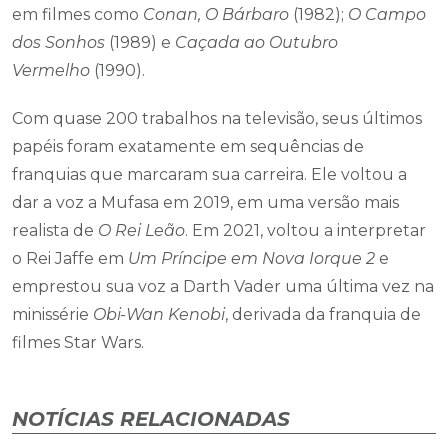
em filmes como
Conan, O Bárbaro
(1982);
O Campo
dos Sonhos
(1989) e
Caçada ao Outubro
Vermelho
(1990).
Com quase 200 trabalhos na televisão, seus últimos
papéis foram exatamente em sequências de
franquias que marcaram sua carreira. Ele voltou a
dar a voz a Mufasa em 2019, em uma versão mais
realista de
O Rei Leão
. Em 2021, voltou a interpretar
o Rei Jaffe em
Um Príncipe em Nova Iorque 2
e
emprestou sua voz a Darth Vader uma última vez na
minissérie
Obi-Wan Kenobi
, derivada da franquia de
filmes Star Wars.
NOTÍCIAS RELACIONADAS