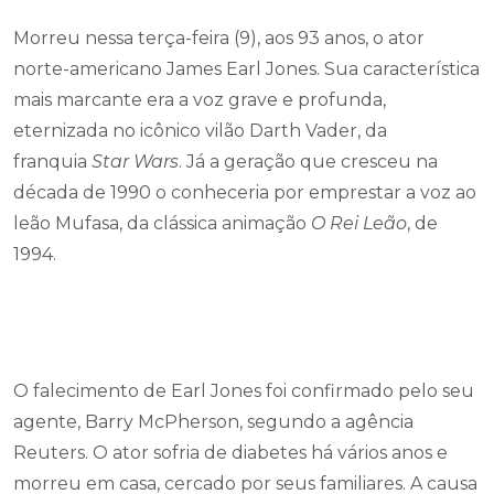
Morreu nessa terça-feira (9), aos 93 anos, o ator
norte-americano James Earl Jones. Sua característica
mais marcante era a voz grave e profunda,
eternizada no icônico vilão Darth Vader, da
franquia
Star Wars
. Já a geração que cresceu na
década de 1990 o conheceria por emprestar a voz ao
leão Mufasa, da clássica animação
O Rei Leão
, de
1994.
O falecimento de Earl Jones foi confirmado pelo seu
agente, Barry McPherson, segundo a agência
Reuters. O ator sofria de diabetes há vários anos e
morreu em casa, cercado por seus familiares. A causa