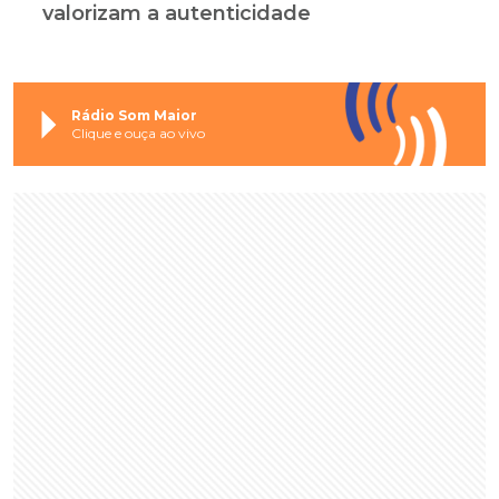
valorizam a autenticidade
Rádio Som Maior
Clique e ouça ao vivo