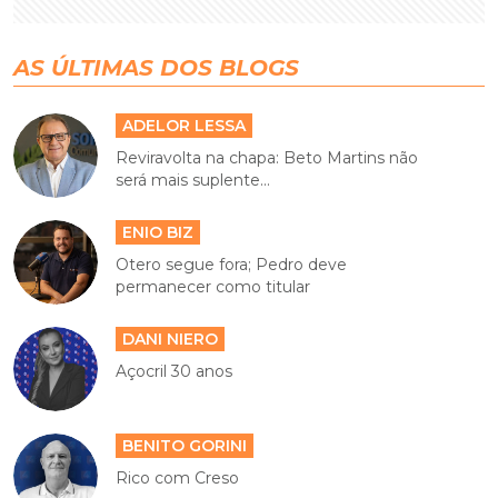
AS ÚLTIMAS DOS BLOGS
ADELOR LESSA
Reviravolta na chapa: Beto Martins não
será mais suplente...
ENIO BIZ
Otero segue fora; Pedro deve
permanecer como titular
DANI NIERO
Açocril 30 anos
BENITO GORINI
Rico com Creso