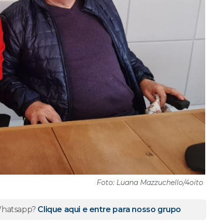
Foto: Luana Mazzuchello/4oito
 Whatsapp?
Clique aqui e entre para nosso grupo