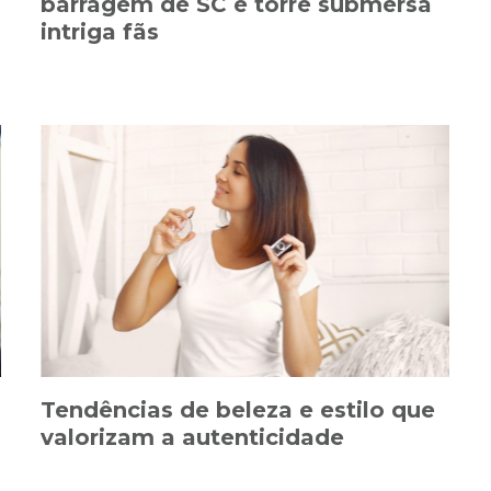
barragem de SC e torre submersa
intriga fãs
Tendências de beleza e estilo que
valorizam a autenticidade