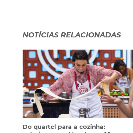
NOTÍCIAS RELACIONADAS
Do quartel para a cozinha: