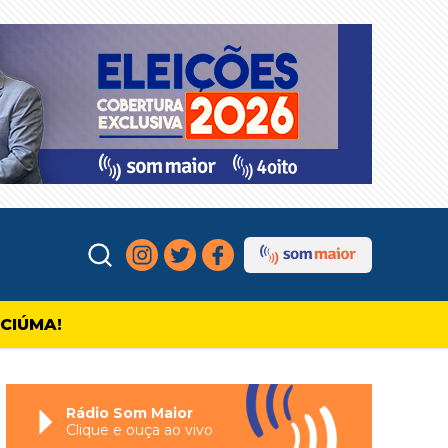
ICIÚMA!
Rádio Som Maior
Clique e ouça ao vivo