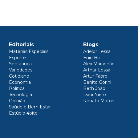
Editoriais
Blogs
Matérias Especiais
Adelor Lessa
Esporte
Enio Biz
Segurança
Alex Maranhão
Variedades
Arthur Lessa
Cotidiano
Artur Fabro
Economia
Benito Gorini
Política
Beth João
Tecnologia
Dani Niero
Opinião
Renato Matos
Saúde e Bem Estar
Estúdio 4oito