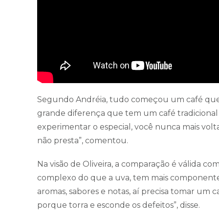
Segundo Andréia, tudo começou um café que n
grande diferença que tem um café tradicional 
experimentar o especial, você nunca mais volt
não presta”, comentou.
Na visão de Oliveira, a comparação é válida co
complexo do que a uva, tem mais componentes d
aromas, sabores e notas, aí precisa tomar um
porque torra e esconde os defeitos”, disse.