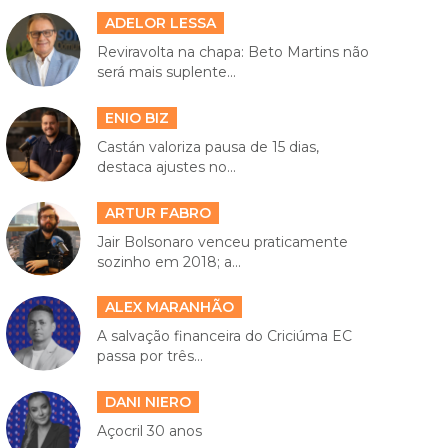
ADELOR LESSA
Reviravolta na chapa: Beto Martins não
será mais suplente...
ENIO BIZ
Castán valoriza pausa de 15 dias,
destaca ajustes no...
ARTUR FABRO
Jair Bolsonaro venceu praticamente
sozinho em 2018; a...
ALEX MARANHÃO
A salvação financeira do Criciúma EC
passa por três...
DANI NIERO
Açocril 30 anos