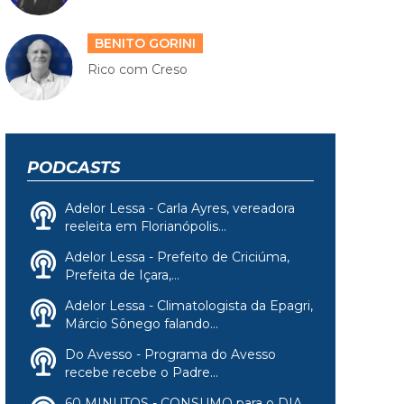
BENITO GORINI
Rico com Creso
PODCASTS
Adelor Lessa - Carla Ayres, vereadora
reeleita em Florianópolis...
Adelor Lessa - Prefeito de Criciúma,
Prefeita de Içara,...
Adelor Lessa - Climatologista da Epagri,
Márcio Sônego falando...
Do Avesso - Programa do Avesso
recebe recebe o Padre...
60 MINUTOS - CONSUMO para o DIA