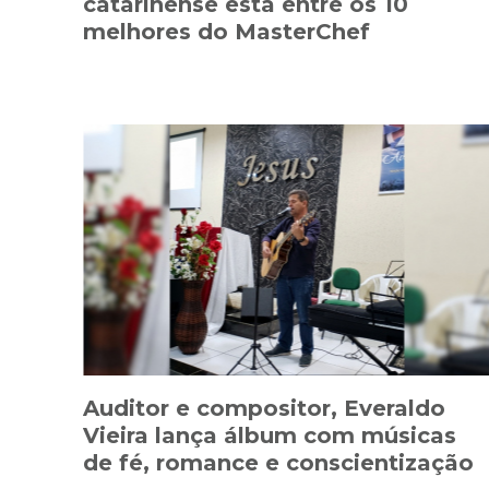
catarinense está entre os 10
melhores do MasterChef
Auditor e compositor, Everaldo
Vieira lança álbum com músicas
de fé, romance e conscientização