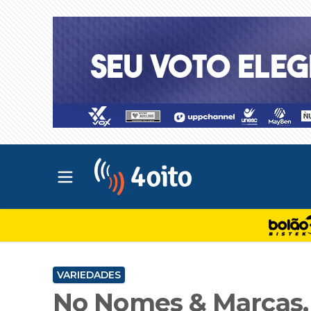
Abrir menu principal
4oito
VARIEDADES
No Nomes & Marcas, 