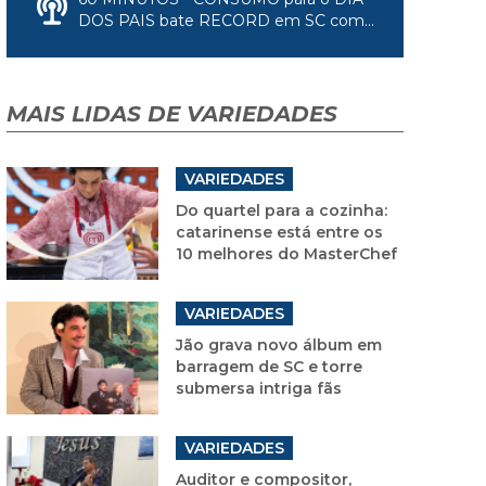
DOS PAIS bate RECORD em SC com...
MAIS LIDAS DE VARIEDADES
VARIEDADES
Do quartel para a cozinha:
catarinense está entre os
10 melhores do MasterChef
VARIEDADES
Jão grava novo álbum em
barragem de SC e torre
submersa intriga fãs
VARIEDADES
Auditor e compositor,