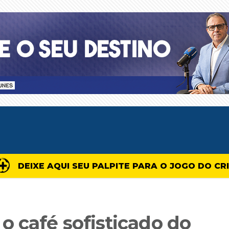
DEIXE AQUI SEU PALPITE PARA O JOGO DO CR
o café sofisticado do