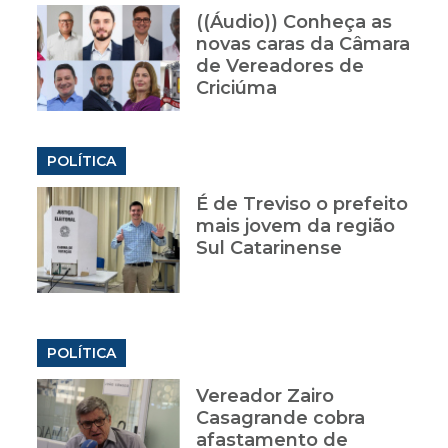
((Áudio)) Conheça as
novas caras da Câmara
de Vereadores de
Criciúma
POLÍTICA
É de Treviso o prefeito
mais jovem da região
Sul Catarinense
POLÍTICA
Vereador Zairo
Casagrande cobra
afastamento de