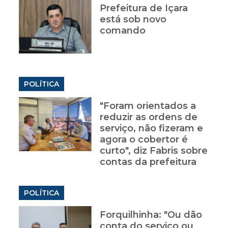
Prefeitura de Içara
está sob novo
comando
POLÍTICA
"Foram orientados a
reduzir as ordens de
serviço, não fizeram e
agora o cobertor é
curto", diz Fabris sobre
contas da prefeitura
POLÍTICA
Forquilhinha: "Ou dão
conta do serviço ou