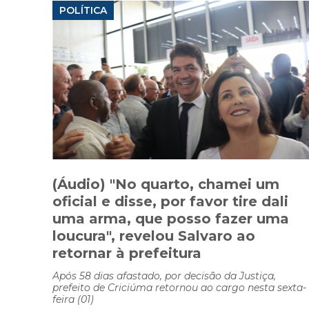
POLÍTICA
(Áudio) "No quarto, chamei um
oficial e disse, por favor tire dali
uma arma, que posso fazer uma
loucura", revelou Salvaro ao
retornar à prefeitura
Após 58 dias afastado, por decisão da Justiça,
prefeito de Criciúma retornou ao cargo nesta sexta-
feira (01)