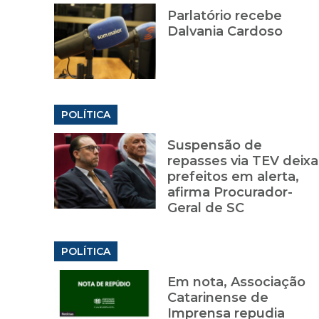
Parlatório recebe
Dalvania Cardoso
POLÍTICA
Suspensão de
repasses via TEV deixa
prefeitos em alerta,
afirma Procurador-
Geral de SC
POLÍTICA
Em nota, Associação
Catarinense de
Imprensa repudia