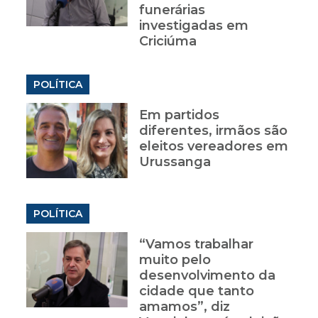
funerárias
investigadas em
Criciúma
POLÍTICA
Em partidos
diferentes, irmãos são
eleitos vereadores em
Urussanga
POLÍTICA
“Vamos trabalhar
muito pelo
desenvolvimento da
cidade que tanto
amamos”, diz