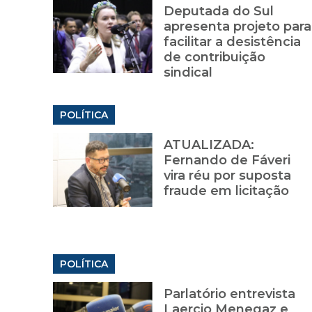
Deputada do Sul
apresenta projeto para
facilitar a desistência
de contribuição
sindical
POLÍTICA
ATUALIZADA:
Fernando de Fáveri
vira réu por suposta
fraude em licitação
POLÍTICA
Parlatório entrevista
Laercio Menegaz e