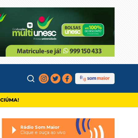
ICIÚMA!
Rádio Som Maior
Clique e ouça ao vivo