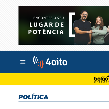
Abrir menu principal
4oito
POLÍTICA