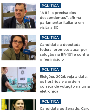
POLÍTICA
“A Itália precisa dos
descendentes”, afirma
parlamentar italiano em
visita a SC
POLÍTICA
Candidata a deputada
federal promete atuar por
solução na BR-101 e contra
o feminicídio
POLÍTICA
Eleições 2026: veja a data,
os horários e a ordem
correta de votação na urna
eletrônica
POLÍTICA
Candidata ao Senado, Carol