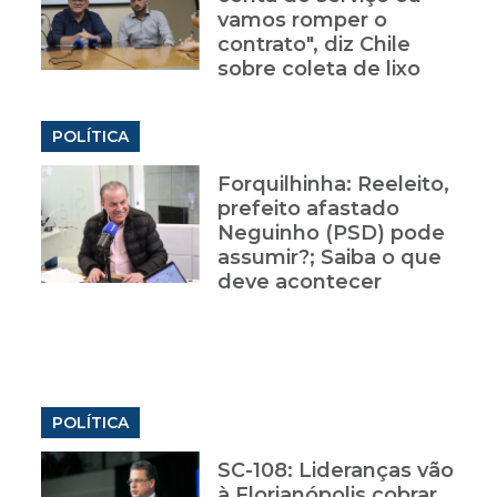
vamos romper o
contrato", diz Chile
sobre coleta de lixo
POLÍTICA
Forquilhinha: Reeleito,
prefeito afastado
Neguinho (PSD) pode
assumir?; Saiba o que
deve acontecer
POLÍTICA
SC-108: Lideranças vão
à Florianópolis cobrar