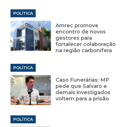
POLÍTICA
Amrec promove
encontro de novos
gestores para
fortalecer colaboração
na região carbonífera
POLÍTICA
Caso Funerárias: MP
pede que Salvaro e
demais investigados
voltem para a prisão
POLÍTICA