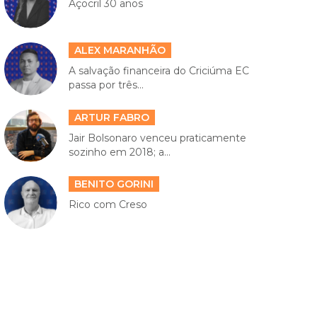
Açocril 30 anos
ALEX MARANHÃO
A salvação financeira do Criciúma EC
passa por três...
ARTUR FABRO
Jair Bolsonaro venceu praticamente
sozinho em 2018; a...
BENITO GORINI
Rico com Creso