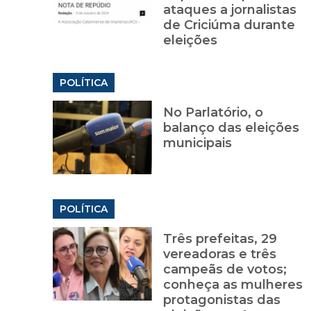
ataques a jornalistas
de Criciúma durante
eleições
POLÍTICA
No Parlatório, o
balanço das eleições
municipais
POLÍTICA
Três prefeitas, 29
vereadoras e três
campeãs de votos;
conheça as mulheres
protagonistas das