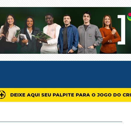
DEIXE AQUI SEU PALPITE PARA O JOGO DO CR