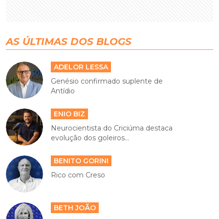
AS ÚLTIMAS DOS BLOGS
ADELOR LESSA
Genésio confirmado suplente de
Antídio
ENIO BIZ
Neurocientista do Criciúma destaca
evolução dos goleiros...
BENITO GORINI
Rico com Creso
BETH JOÃO