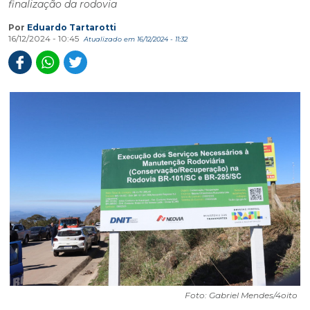
finalização da rodovia
Por
Eduardo Tartarotti
16/12/2024 - 10:45
Atualizado em 16/12/2024 - 11:32
Foto: Gabriel Mendes/4oito