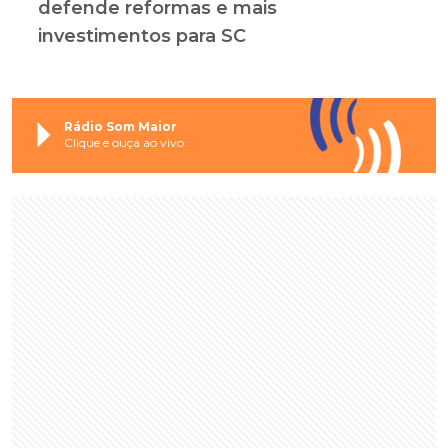
defende reformas e mais
investimentos para SC
Rádio Som Maior
Clique e ouça ao vivo