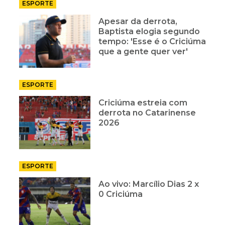
ESPORTE
Apesar da derrota,
Baptista elogia segundo
tempo: 'Esse é o Criciúma
que a gente quer ver'
ESPORTE
Criciúma estreia com
derrota no Catarinense
2026
ESPORTE
Ao vivo: Marcílio Dias 2 x
0 Criciúma