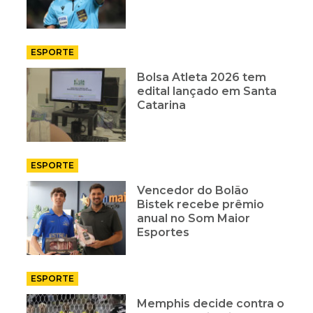
ESPORTE
Bolsa Atleta 2026 tem
edital lançado em Santa
Catarina
ESPORTE
Vencedor do Bolão
Bistek recebe prêmio
anual no Som Maior
Esportes
ESPORTE
Memphis decide contra o