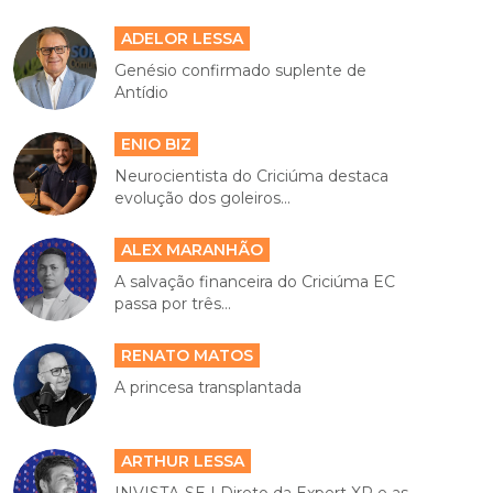
ADELOR LESSA
Genésio confirmado suplente de
Antídio
ENIO BIZ
Neurocientista do Criciúma destaca
evolução dos goleiros...
ALEX MARANHÃO
A salvação financeira do Criciúma EC
passa por três...
RENATO MATOS
A princesa transplantada
ARTHUR LESSA