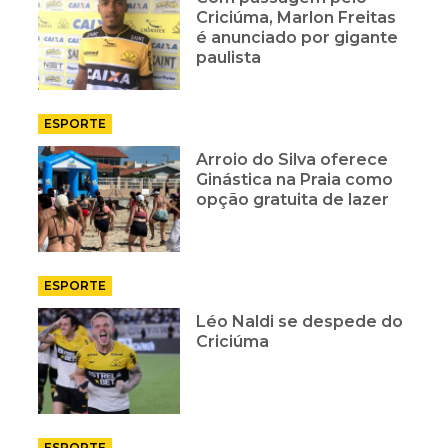
Criciúma, Marlon Freitas
é anunciado por gigante
paulista
ESPORTE
Arroio do Silva oferece
Ginástica na Praia como
opção gratuita de lazer
ESPORTE
Léo Naldi se despede do
Criciúma
ESPORTE