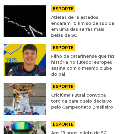
ESPORTE
Atletas de 16 estados
encaram 10 km só de subida
em uma das serras mais
belas de SC
ESPORTE
Filho de catarinense que fez
história no futebol europeu
assina com o mesmo clube
do pai
ESPORTE
Criciúma Futsal convoca
torcida para duelo decisivo
pelo Campeonato Brasileiro
ESPORTE
Aos 19 anos, piloto de SC