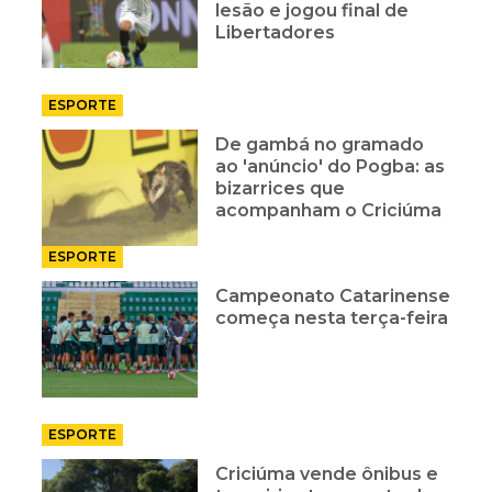
lesão e jogou final de
Libertadores
ESPORTE
De gambá no gramado
ao 'anúncio' do Pogba: as
bizarrices que
acompanham o Criciúma
ESPORTE
Campeonato Catarinense
começa nesta terça-feira
ESPORTE
Criciúma vende ônibus e