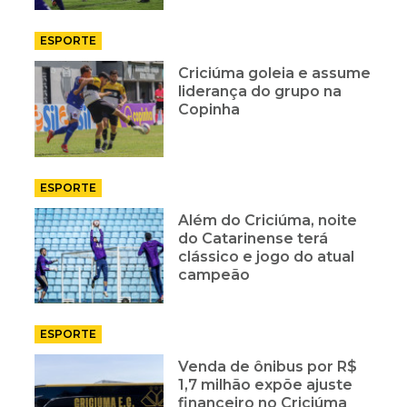
ESPORTE
Criciúma goleia e assume
liderança do grupo na
Copinha
ESPORTE
Além do Criciúma, noite
do Catarinense terá
clássico e jogo do atual
campeão
ESPORTE
Venda de ônibus por R$
1,7 milhão expõe ajuste
financeiro no Criciúma