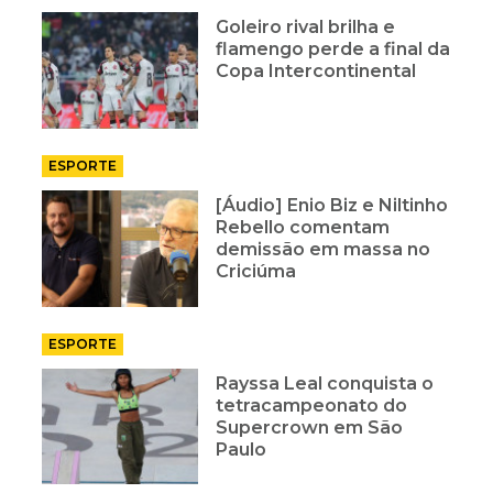
Goleiro rival brilha e
flamengo perde a final da
Copa Intercontinental
ESPORTE
[Áudio] Enio Biz e Niltinho
Rebello comentam
demissão em massa no
Criciúma
ESPORTE
Rayssa Leal conquista o
tetracampeonato do
Supercrown em São
Paulo