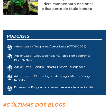
lidera campeonato nacional
e fica perto de título inédito
PODCASTS
Adelor Lessa - Programa Adelor Lessa (07/08/2026)
Adelor Lessa - Deputado italiano, Fabio Porta comenta
reforma da...
Adelor Lessa - Sandro Zanatta Trichez - fundador e...
Adelor Lessa - Climatologista da Epagri, Márcio Sônego
falando...
Do Avesso - Programa do Avesso recebe a terapeuta Léia...
AS ÚLTIMAS DOS BLOGS