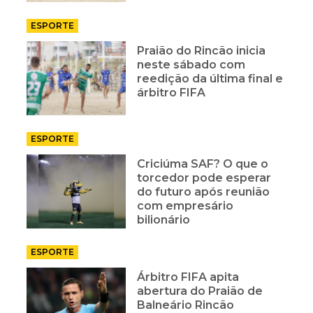
ESPORTE
Praião do Rincão inicia
neste sábado com
reedição da última final e
árbitro FIFA
ESPORTE
Criciúma SAF? O que o
torcedor pode esperar
do futuro após reunião
com empresário
bilionário
ESPORTE
Árbitro FIFA apita
abertura do Praião de
Balneário Rincão