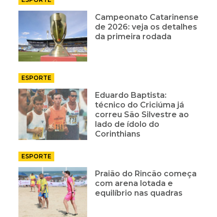
Campeonato Catarinense
de 2026: veja os detalhes
da primeira rodada
ESPORTE
Eduardo Baptista:
técnico do Criciúma já
correu São Silvestre ao
lado de ídolo do
Corinthians
ESPORTE
Praião do Rincão começa
com arena lotada e
equilíbrio nas quadras