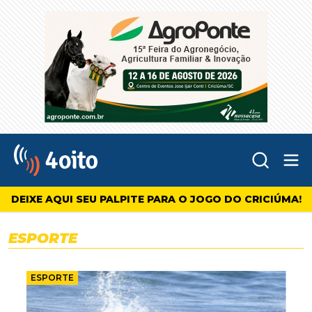
Abr
4oito
DEIXE AQUI SEU PALPITE PARA O JOGO DO CRICIÚMA!
ESPORTE
ESPORTE