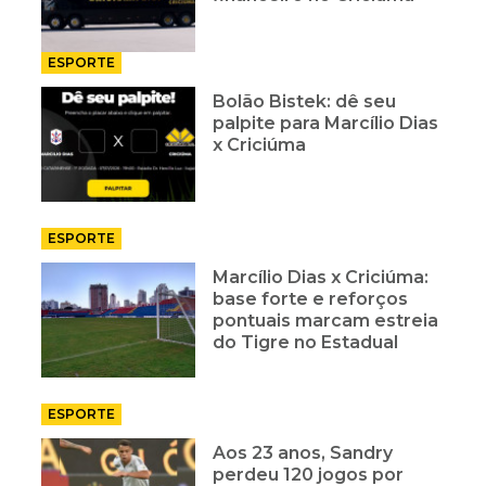
ESPORTE
Bolão Bistek: dê seu
palpite para Marcílio Dias
x Criciúma
ESPORTE
Marcílio Dias x Criciúma:
base forte e reforços
pontuais marcam estreia
do Tigre no Estadual
ESPORTE
Aos 23 anos, Sandry
perdeu 120 jogos por