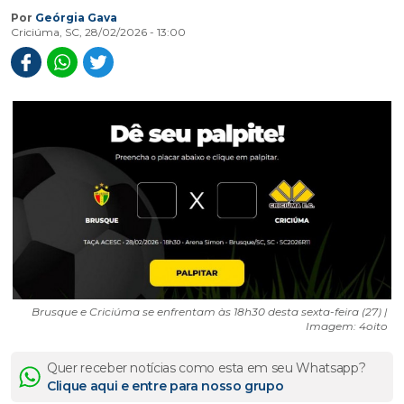
Por
Geórgia Gava
Criciúma, SC, 28/02/2026 - 13:00
Brusque e Criciúma se enfrentam às 18h30 desta sexta-feira (27) |
Imagem: 4oito
Quer receber notícias como esta em seu Whatsapp?
Clique aqui e entre para nosso grupo