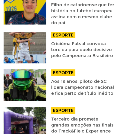
Filho de catarinense que fez
história no futebol europeu
assina com o mesmo clube
do pai
ESPORTE
Criciúma Futsal convoca
torcida para duelo decisivo
pelo Campeonato Brasileiro
ESPORTE
Aos 19 anos, piloto de SC
lidera campeonato nacional
e fica perto de título inédito
ESPORTE
Terceiro dia promete
grandes emoções nas finais
do Track&Field Experience