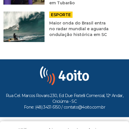
em Tubarão
ESPORTE
Maior onda do Brasil entra
no radar mundial e aguarda
ondulação histórica em SC
Rua Cel. Marcos Rovaris 230, Ed Due Fratelli Comercial, 12º Andar,
Criciúma - SC
Fone: (48) 3431-5150 /
contato@4oito.com.br
Copyright © 2026.