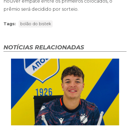
houver empate entre os primeiros colocados, o
prêmio será decidido por sorteio.
Tags:
bolão do bistek
NOTÍCIAS RELACIONADAS