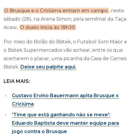
O Brusque e o Criciúma entram em campo
, neste
sábado (28), na Arena Simon, pela semifinal da Taça
Acesc.
O duelo inicia às 18h30
.
Por meio do Bolão do Bistek, o Futebol Som Maior e
o Bistek Supermercados vão sortear, entre os que
acertarem o placar, uma picanha da Casa de Carnes
Bistek.
Deixe seu palpite aqui.
LEIA MAIS:
Gustavo Ervino Bauermann apita Brusque x
Criciúma
'Time que está ganhando não se mexe':
Eduardo Baptista deve manter equipe para
jogo contra o Brusque