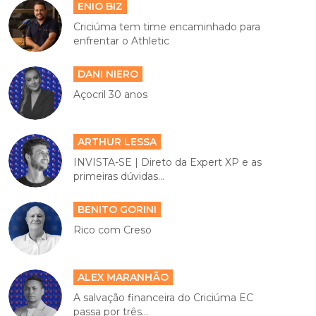
ENIO BIZ
Criciúma tem time encaminhado para
enfrentar o Athletic
DANI NIERO
Açocril 30 anos
ARTHUR LESSA
INVISTA-SE | Direto da Expert XP e as
primeiras dúvidas...
BENITO GORINI
Rico com Creso
ALEX MARANHÃO
A salvação financeira do Criciúma EC
passa por três...