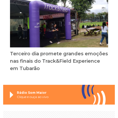
Terceiro dia promete grandes emoções
nas finais do Track&Field Experience
em Tubarão
Rádio Som Maior
Clique e ouça ao vivo