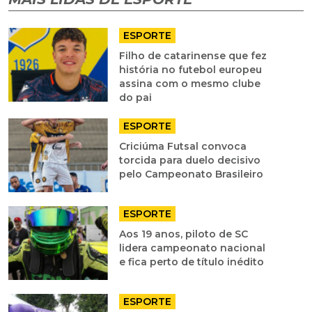
ESPORTE
Filho de catarinense que fez
história no futebol europeu
assina com o mesmo clube
do pai
ESPORTE
Criciúma Futsal convoca
torcida para duelo decisivo
pelo Campeonato Brasileiro
ESPORTE
Aos 19 anos, piloto de SC
lidera campeonato nacional
e fica perto de título inédito
ESPORTE