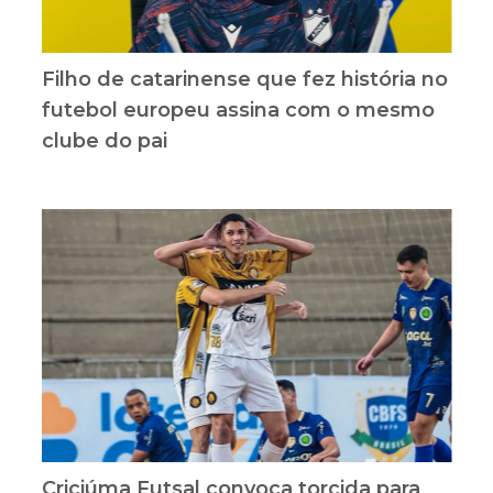
Filho de catarinense que fez história no
futebol europeu assina com o mesmo
clube do pai
Criciúma Futsal convoca torcida para