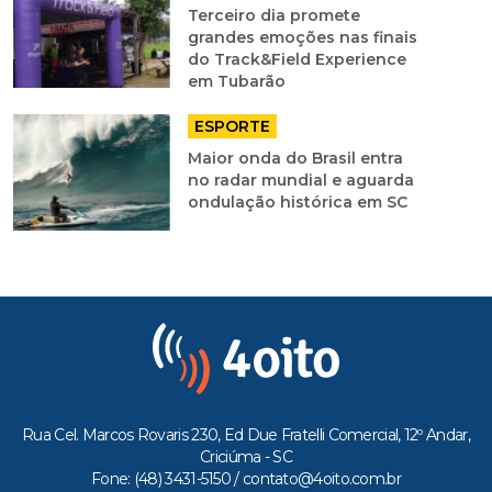
Terceiro dia promete
grandes emoções nas finais
do Track&Field Experience
em Tubarão
ESPORTE
Maior onda do Brasil entra
no radar mundial e aguarda
ondulação histórica em SC
Rua Cel. Marcos Rovaris 230, Ed Due Fratelli Comercial, 12º Andar,
Criciúma - SC
Fone: (48) 3431-5150 /
contato@4oito.com.br