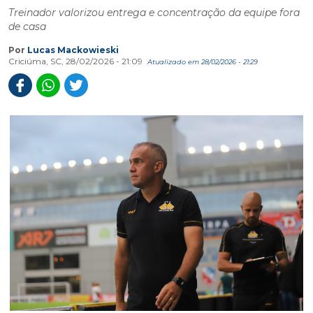
Treinador valorizou entrega e concentração da equipe fora
de casa
Por
Lucas Mackowieski
Criciúma, SC, 28/02/2026 - 21:09
Atualizado em 28/02/2026 - 21:29