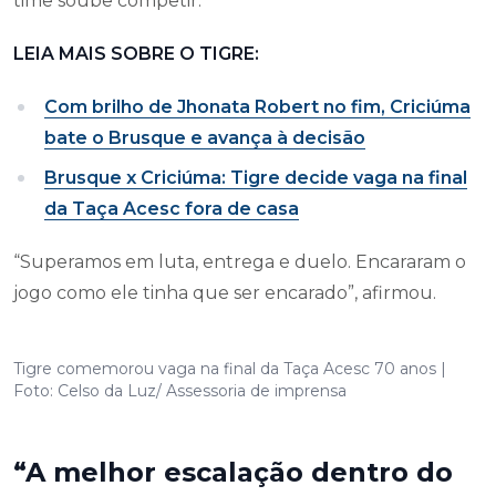
time soube competir.
LEIA MAIS SOBRE O TIGRE:
Com brilho de Jhonata Robert no fim, Criciúma
bate o Brusque e avança à decisão
Brusque x Criciúma: Tigre decide vaga na final
da Taça Acesc fora de casa
“Superamos em luta, entrega e duelo. Encararam o
jogo como ele tinha que ser encarado”, afirmou.
Tigre comemorou vaga na final da Taça Acesc 70 anos |
Foto: Celso da Luz/ Assessoria de imprensa
“A melhor escalação dentro do