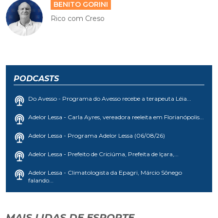
BENITO GORINI
Rico com Creso
PODCASTS
Do Avesso - Programa do Avesso recebe a terapeuta Léia...
Adelor Lessa - Carla Ayres, vereadora reeleita em Florianópolis...
Adelor Lessa - Programa Adelor Lessa (06/08/26)
Adelor Lessa - Prefeito de Criciúma, Prefeita de Içara,...
Adelor Lessa - Climatologista da Epagri, Márcio Sônego
falando...
MAIS LIDAS DE ESPORTE