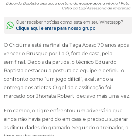
Eduardo Baptista destacou postura da equipe após a vitória | Foto:
Celso da Luz/ Assessoria de imprensa
Quer receber notícias como esta em seu Whatsapp?
Clique aqui e entre para nosso grupo
O Criciúma está na final da Taça Acesc 70 anos após
vencer o Brusque por 1 a 0, fora de casa, pela
semifinal. Depois da partida, o técnico Eduardo
Baptista destacou a postura da equipe e definiu o
confronto como “um jogo difícil”, exaltando a
entrega dos atletas. O gol da classificação foi
marcado por Jhonata Robert, decisivo mais uma vez.
Em campo, o Tigre enfrentou um adversário que
ainda não havia perdido em casa e precisou superar
as dificuldades do gramado. Segundo o treinador, o