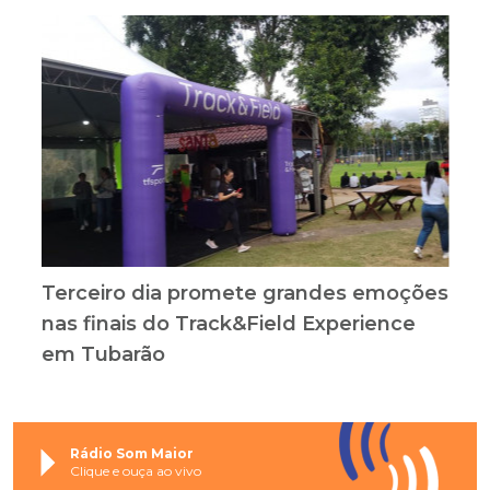
Terceiro dia promete grandes emoções
nas finais do Track&Field Experience
em Tubarão
Rádio Som Maior
Clique e ouça ao vivo