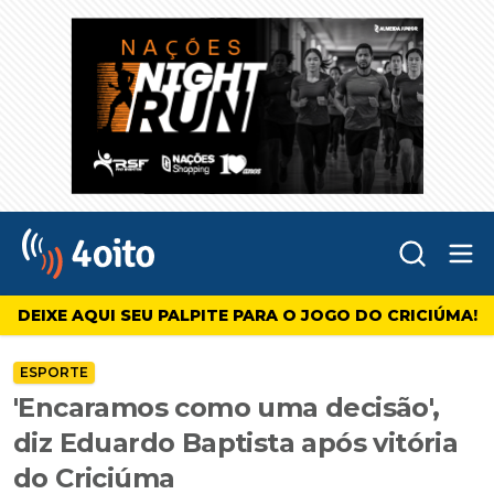
Abr
4oito
DEIXE AQUI SEU PALPITE PARA O JOGO DO CRICIÚMA!
ESPORTE
'Encaramos como uma decisão',
diz Eduardo Baptista após vitória
do Criciúma