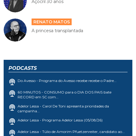
Açocril 30 anos
RENATO MATOS
A princesa transplantada
PODCASTS
Do Avesso - Programa do Avesso recebe recebe o Padre...
60 MINUTOS - CONSUMO para o DIA DOS PAIS bate
RECORD em SC com...
Adelor Lessa - Carol De Toni apresenta prioridades da
campanha...
Adelor Lessa - Programa Adelor Lessa (05/08/26)
Adelor Lessa - Túlio de Amorim Pfuetzenreiter, candidato ao...