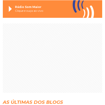
Rádio Som Maior
Clique e ouça ao vivo
AS ÚLTIMAS DOS BLOGS