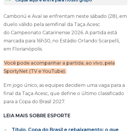
Clique aqui e entre para nosso grupo
Camboriú e Avaí se enfrentam neste sábado (28), em
duelo válido pela semifinal da Taça Acesc
do Campeonato Catarinense 2026. A partida está
marcada para 16h30, no Estádio Orlando Scarpelli,
em Florianópolis.
Você pode acompanhar a partida, ao vivo, pela
SportyNet (TV e YouTube).
Em jogo único, as equipes decidem uma vaga para a
final da Taça Acesc, que define o último classificado
para a Copa do Brasil 2027.
LEIA MAIS SOBRE ESPORTE
Título, Copa do Brasil e rebaixamento: o que