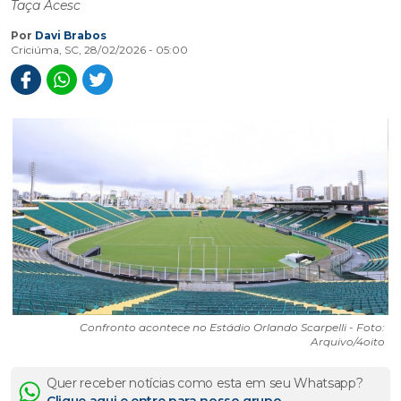
Taça Acesc
Por
Davi Brabos
Criciúma, SC, 28/02/2026 - 05:00
Confronto acontece no Estádio Orlando Scarpelli - Foto:
Arquivo/4oito
Quer receber notícias como esta em seu Whatsapp?