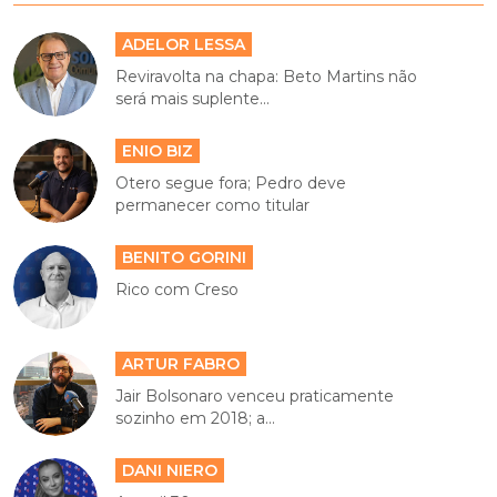
ADELOR LESSA
Reviravolta na chapa: Beto Martins não
será mais suplente...
ENIO BIZ
Otero segue fora; Pedro deve
permanecer como titular
BENITO GORINI
Rico com Creso
ARTUR FABRO
Jair Bolsonaro venceu praticamente
sozinho em 2018; a...
DANI NIERO