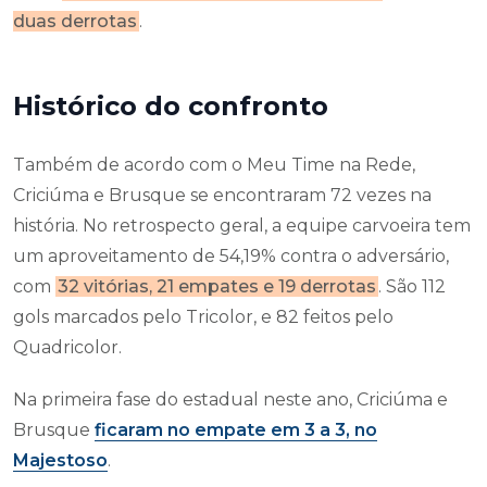
duas derrotas
.
Histórico do confronto
Também de acordo com o Meu Time na Rede,
Criciúma e Brusque se encontraram 72 vezes na
história. No retrospecto geral, a equipe carvoeira tem
um aproveitamento de 54,19% contra o adversário,
com
32 vitórias, 21 empates e 19 derrotas
. São 112
gols marcados pelo Tricolor, e 82 feitos pelo
Quadricolor.
Na primeira fase do estadual neste ano, Criciúma e
Brusque
ficaram no empate em 3 a 3, no
Majestoso
.