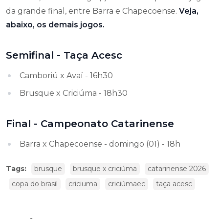
da grande final, entre Barra e Chapecoense.
Veja,
abaixo, os demais jogos.
Semifinal - Taça Acesc
Camboriú x Avaí - 16h30
Brusque x Criciúma - 18h30
Final - Campeonato Catarinense
Barra x Chapecoense - domingo (01) - 18h
Tags:
brusque
brusque x criciúma
catarinense 2026
copa do brasil
criciuma
criciúmaec
taça acesc