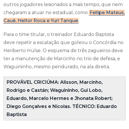
outros jogadores lesionados a mais tempo, que nem
chegaram a atuar no estadual, como
Fellipe Mateus,
Cauê, Heitor Roca e Yuri Tanque
.
Para o time titular, o treinador Eduardo Baptista
deve repetir a escalação que goleou o Concórdia no
Heriberto Hülse. O esquema de três zagueiros deve
ter a manutenção de Marcinho no trio de defesa, e
Waguininho, mesmo pendurado, na ala direita.
PROVÁVEL CRICIÚMA: Alisson, Marcinho,
Rodrigo e Castán; Waguininho, Gui Lobo,
Eduardo, Marcelo Hermes e Jhonata Robert;
Diego Gonçalves e Nicolas.
TÉCNICO: Eduardo
Baptista