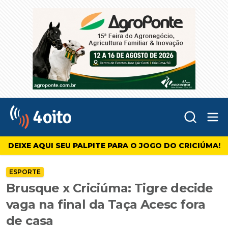
Abr
4oito
DEIXE AQUI SEU PALPITE PARA O JOGO DO CRICIÚMA!
ESPORTE
Brusque x Criciúma: Tigre decide
vaga na final da Taça Acesc fora
de casa