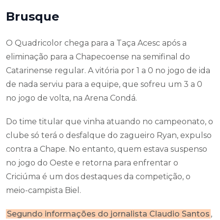
Brusque
O Quadricolor chega para a Taça Acesc após a
eliminação para a Chapecoense na semifinal do
Catarinense regular. A vitória por 1 a 0 no jogo de ida
de nada serviu para a equipe, que sofreu um 3 a 0
no jogo de volta, na Arena Condá.
Do time titular que vinha atuando no campeonato, o
clube só terá o desfalque do zagueiro Ryan, expulso
contra a Chape. No entanto, quem estava suspenso
no jogo do Oeste e retorna para enfrentar o
Criciúma é um dos destaques da competição, o
meio-campista Biel.
Segundo informações do jornalista Claudio Santos
,