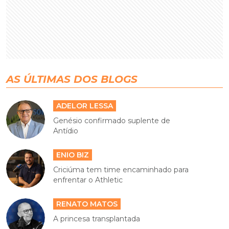
AS ÚLTIMAS DOS BLOGS
ADELOR LESSA
Genésio confirmado suplente de
Antídio
ENIO BIZ
Criciúma tem time encaminhado para
enfrentar o Athletic
RENATO MATOS
A princesa transplantada