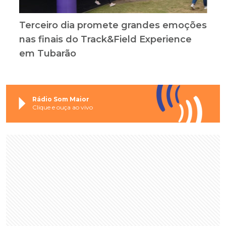
Terceiro dia promete grandes emoções
nas finais do Track&Field Experience
em Tubarão
Rádio Som Maior
Clique e ouça ao vivo