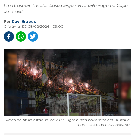
Em Brusque, Tricolor busca seguir vivo pela vaga na Copa
do Brasil
Por
Davi Brabos
Criciúma, SC, 28/02/2026 - 09:00
Palco do título estadual de 2023, Tigre busca novo feito em Brusque
- Foto: Celso da Luz/Criciúma