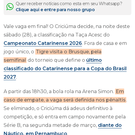
Quer receber notícias como esta em seu Whatsapp?
Clique aqui e entre para nosso grupo
Vale vaga em final! O Criciúma decide, na noite deste
sábado (28), a classificação na Taça Acesc do
Campeonato Catarinense 2026
. Fora de casa e em
jogo único, o
Tigre visita o Brusque, pela
semifinal
do torneio que define o
último
classificado do Catarinense para a Copa do Brasil
2027
.
A partir das 18h30, a bola rola na Arena Simon.
Em
caso de empate, a vaga será definida nos pênaltis
.
Se eliminado, o Criciúma dá adeus definitivo à
competição, e só entra em campo novamente pela
Série B, na segunda metade de março,
diante do
Náutico, em Pernambuco
.