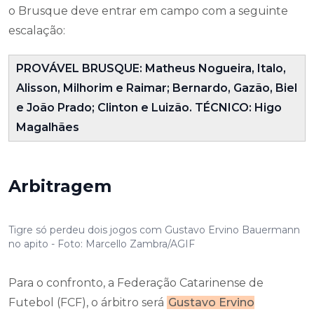
o Brusque deve entrar em campo com a seguinte
escalação:
PROVÁVEL BRUSQUE: Matheus Nogueira, Italo,
Alisson, Milhorim e Raimar; Bernardo, Gazão, Biel
e João Prado; Clinton e Luizão. TÉCNICO: Higo
Magalhães
Arbitragem
Tigre só perdeu dois jogos com Gustavo Ervino Bauermann
no apito - Foto: Marcello Zambra/AGIF
Para o confronto, a Federação Catarinense de
Futebol (FCF), o árbitro será
Gustavo Ervino