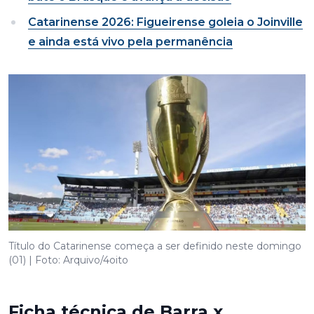
Catarinense 2026: Figueirense goleia o Joinville
e ainda está vivo pela permanência
Título do Catarinense começa a ser definido neste domingo
(01) | Foto: Arquivo/4oito
Ficha técnica de Barra x