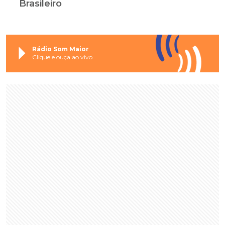
Brasileiro
Rádio Som Maior
Clique e ouça ao vivo