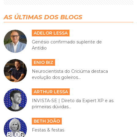
AS ÚLTIMAS DOS BLOGS
ADELOR LESSA
Genésio confirmado suplente de
Antídio
ENIO BIZ
Neurocientista do Criciúma destaca
evolução dos goleiros...
ARTHUR LESSA
INVISTA-SE | Direto da Expert XP e as
primeiras dúvidas...
BETH JOÃO
Festas & festas