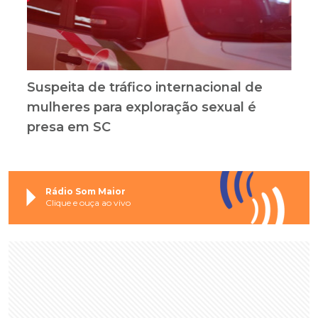
Suspeita de tráfico internacional de
mulheres para exploração sexual é
presa em SC
Rádio Som Maior
Clique e ouça ao vivo