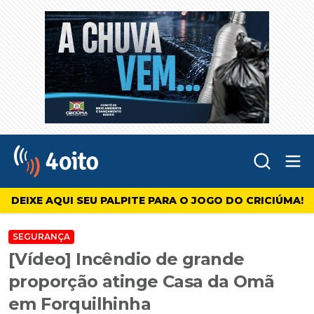
Abr
4oito
DEIXE AQUI SEU PALPITE PARA O JOGO DO CRICIÚMA!
SEGURANÇA
[Vídeo] Incêndio de grande
proporção atinge Casa da Omã
em Forquilhinha