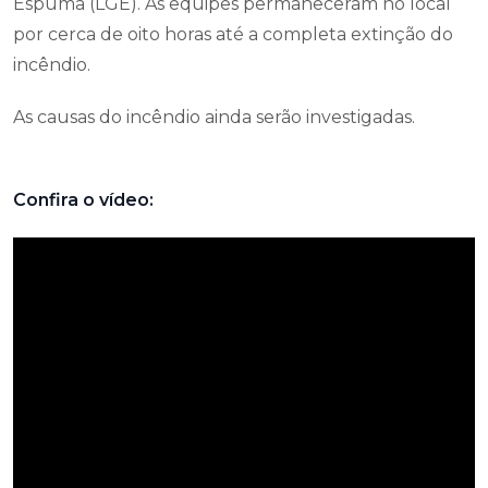
Espuma (LGE). As equipes permaneceram no local
por cerca de oito horas até a completa extinção do
incêndio.
As causas do incêndio ainda serão investigadas.
Confira o vídeo: