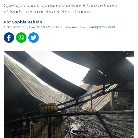
Operação durou aproximadamente 8 horas e foram
utilizados cerca de 45 mil litros de água
Por
Sophia Rabelo
Criciúma, SC, 04/08/2025 - 09:21
Atualizado em 04/08/2025 - 15:50