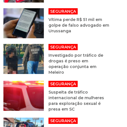
SEGURANÇA
Vítima perde R$ 51 mil em
golpe de falso advogado em
Urussanga
SEGURANÇA
Investigado por tráfico de
drogas é preso em
operação conjunta em
Meleiro
SEGURANÇA
Suspeita de tráfico
internacional de mulheres
para exploração sexual é
presa em SC
SEGURANÇA