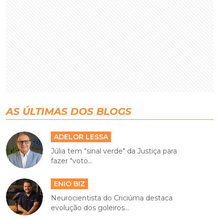
AS ÚLTIMAS DOS BLOGS
ADELOR LESSA
Júlia tem "sinal verde" da Justiça para
fazer "voto...
ENIO BIZ
Neurocientista do Criciúma destaca
evolução dos goleiros...