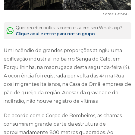
Fotos: CBMSC.
Quer receber notícias como esta em seu Whatsapp?
Clique aqui e entre para nosso grupo
Um incêndio de grandes proporções atingiu uma
edificação industrial no bairro Sanga do Café, em
Forquilhinha, na madrugada desta segunda-feira (4).
A ocorrência foi registrada por volta das 4h na Rua
dos Imigrantes Italianos, na Casa da Omã, empresa de
pão de queijo da região. Apesar da gravidade do
incêndio, não houve registro de vítimas.
De acordo com o Corpo de Bombeiros, as chamas
consumiram grande parte da estrutura de
aproximadamente 800 metros quadrados. Ao