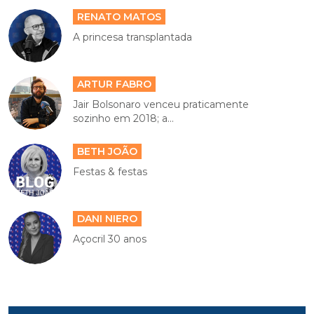
RENATO MATOS
A princesa transplantada
ARTUR FABRO
Jair Bolsonaro venceu praticamente
sozinho em 2018; a...
BETH JOÃO
Festas & festas
DANI NIERO
Açocril 30 anos