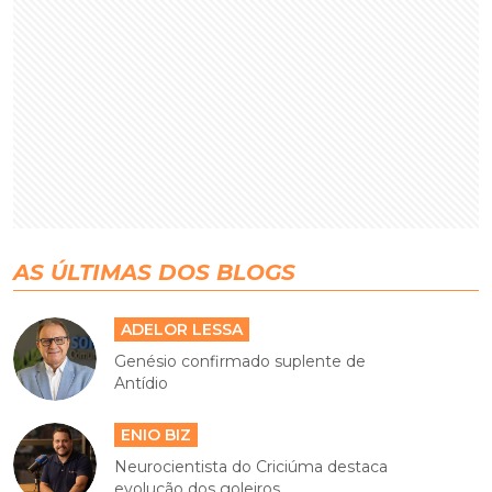
AS ÚLTIMAS DOS BLOGS
ADELOR LESSA
Genésio confirmado suplente de
Antídio
ENIO BIZ
Neurocientista do Criciúma destaca
evolução dos goleiros...