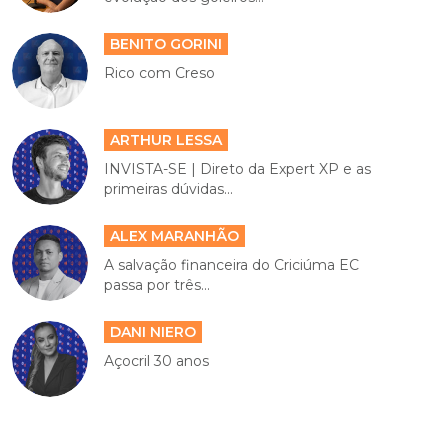
BENITO GORINI
Rico com Creso
ARTHUR LESSA
INVISTA-SE | Direto da Expert XP e as
primeiras dúvidas...
ALEX MARANHÃO
A salvação financeira do Criciúma EC
passa por três...
DANI NIERO
Açocril 30 anos