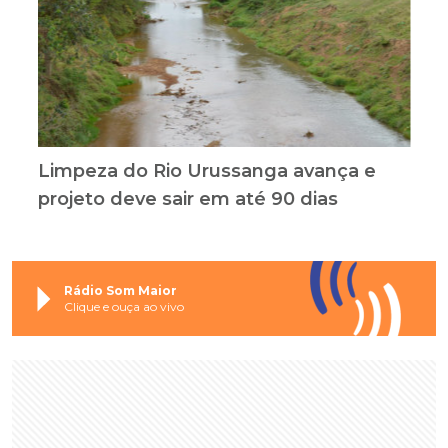
Limpeza do Rio Urussanga avança e
projeto deve sair em até 90 dias
Rádio Som Maior
Clique e ouça ao vivo