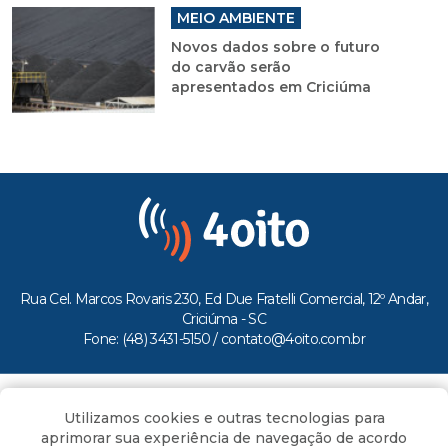
MEIO AMBIENTE
Novos dados sobre o futuro
do carvão serão
apresentados em Criciúma
Rua Cel. Marcos Rovaris 230, Ed Due Fratelli Comercial, 12º Andar,
Criciúma - SC
Fone: (48) 3431-5150 /
contato@4oito.com.br
Copyright © 2026.
Utilizamos cookies e outras tecnologias para
Todos os direitos reservados ao Portal 4oito
aprimorar sua experiência de navegação de acordo