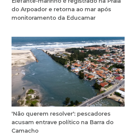
Elefante-marinho é registrado na Praia
do Arpoador e retorna ao mar após
monitoramento da Educamar
'Não querem resolver': pescadores
acusam entrave político na Barra do
Camacho