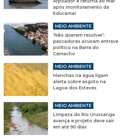
Arpoador e retorna ao mar
após monitoramento da
Educamar
MEIO AMBIENTE
'Não querem resolver':
pescadores acusam entrave
político na Barra do
Camacho
MEIO AMBIENTE
Manchas na água ligam
alerta sobre esgoto na
Lagoa dos Esteves
MEIO AMBIENTE
Limpeza do Rio Urussanga
avança e projeto deve sair
em até 90 dias