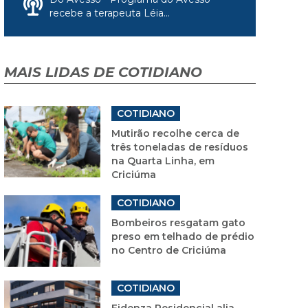
recebe a terapeuta Léia...
MAIS LIDAS DE COTIDIANO
COTIDIANO
Mutirão recolhe cerca de
três toneladas de resíduos
na Quarta Linha, em
Criciúma
COTIDIANO
Bombeiros resgatam gato
preso em telhado de prédio
no Centro de Criciúma
COTIDIANO
Fidenza Residencial alia