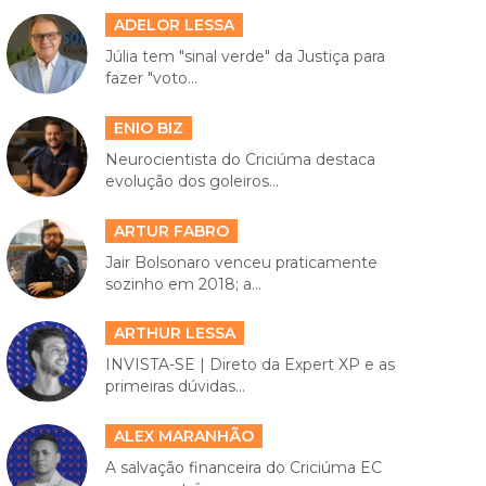
ADELOR LESSA
Júlia tem "sinal verde" da Justiça para
fazer "voto...
ENIO BIZ
Neurocientista do Criciúma destaca
evolução dos goleiros...
ARTUR FABRO
Jair Bolsonaro venceu praticamente
sozinho em 2018; a...
ARTHUR LESSA
INVISTA-SE | Direto da Expert XP e as
primeiras dúvidas...
ALEX MARANHÃO
A salvação financeira do Criciúma EC