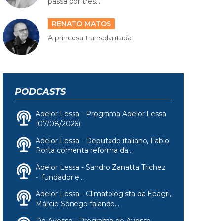
passa por três...
RENATO MATOS
A princesa transplantada
PODCASTS
Adelor Lessa - Programa Adelor Lessa
(07/08/2026)
Adelor Lessa - Deputado italiano, Fabio
Porta comenta reforma da...
Adelor Lessa - Sandro Zanatta Trichez
- fundador e...
Adelor Lessa - Climatologista da Epagri,
Márcio Sônego falando...
Do Avesso - Programa do Avesso