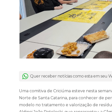
Quer receber notícias como esta em seu
Uma comitiva de Criciúma esteve nesta semana
Norte de Santa Catarina, para conhecer de pe
modelo no tratamento e valorização de resíduos 
Aldinei João Potelecki, que representou a Câm