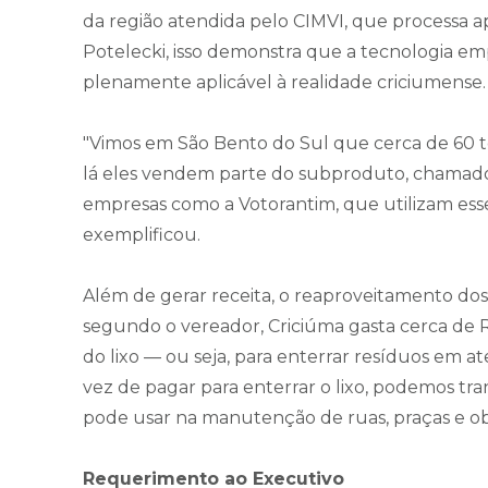
da região atendida pelo CIMVI, que processa 
Potelecki, isso demonstra que a tecnologia 
plenamente aplicável à realidade criciumense.
"Vimos em São Bento do Sul que cerca de 60 t
lá eles vendem parte do subproduto, chamado
empresas como a Votorantim, que utilizam ess
exemplificou.
Além de gerar receita, o reaproveitamento do
segundo o vereador, Criciúma gasta cerca de R
do lixo — ou seja, para enterrar resíduos em at
vez de pagar para enterrar o lixo, podemos t
pode usar na manutenção de ruas, praças e ob
Requerimento ao Executivo