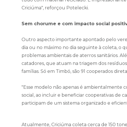
Criciúma", reforçou Potelecki.
Sem chorume e com impacto social positi
Outro aspecto importante apontado pelo vere
dia ou no máximo no dia seguinte à coleta, o
problemas ambientais de aterros sanitários. Al
catadores, que atuam na triagem dos resíduos 
famílias. Só em Timbó, são 91 cooperados dire
"Esse modelo não apenas é ambientalmente 
social, ao incluir e beneficiar cooperativas de
participam de um sistema organizado e eficien
Atualmente, Criciúma coleta cerca de 150 tone