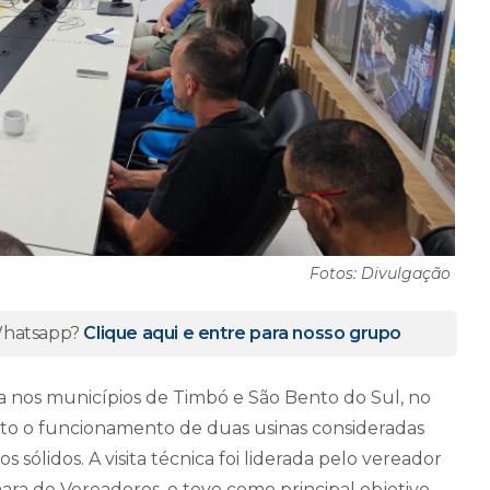
Fotos: Divulgação
 Whatsapp?
Clique aqui e entre para nosso grupo
 nos municípios de Timbó e São Bento do Sul, no
rto o funcionamento de duas usinas consideradas
sólidos. A visita técnica foi liderada pelo vereador
ara de Vereadores, e teve como principal objetivo