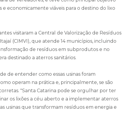
is e economicamente viáveis para o destino do lixo
tantes visitaram a Central de Valorização de Resíduos
tajaí (CIMVI), que atende 14 municípios, incluindo
transformação de resíduos em subprodutos e no
a destinado a aterros sanitários.
dade de entender como essas usinas foram
omo operam na prática e, principalmente, se são
rretas. "Santa Catarina pode se orgulhar por ter
minar os lixões a céu aberto e a implementar aterros
tá nas usinas que transformam resíduos em energia e