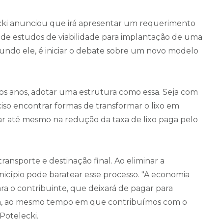
elecki anunciou que irá apresentar um requerimento
 de estudos de viabilidade para implantação de uma
undo ele, é iniciar o debate sobre um novo modelo
s anos, adotar uma estrutura como essa. Seja com
ciso encontrar formas de transformar o lixo em
ltar até mesmo na redução da taxa de lixo paga pelo
ransporte e destinação final. Ao eliminar a
unicípio pode baratear esse processo. "A economia
ra o contribuinte, que deixará de pagar para
usta, ao mesmo tempo em que contribuímos com o
Potelecki.