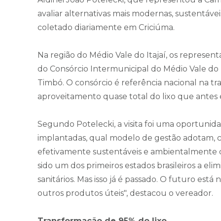
avaliar alternativas mais modernas, sustentáve
coletado diariamente em Criciúma.
Na região do Médio Vale do Itajaí, os represen
do Consórcio Intermunicipal do Médio Vale do I
Timbó. O consórcio é referência nacional na 
aproveitamento quase total do lixo que antes er
Segundo Potelecki, a visita foi uma oportuni
implantadas, qual modelo de gestão adotam, c
efetivamente sustentáveis e ambientalmente co
sido um dos primeiros estados brasileiros a eli
sanitários. Mas isso já é passado. O futuro es
outros produtos úteis", destacou o vereador.
Transformação de 95% do lixo