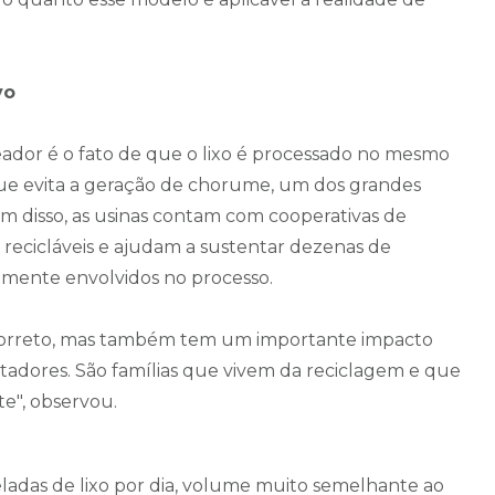
vo
ador é o fato de que o lixo é processado no mesmo
 que evita a geração de chorume, um dos grandes
ém disso, as usinas contam com cooperativas de
recicláveis e ajudam a sustentar dezenas de
tamente envolvidos no processo.
correto, mas também tem um importante impacto
 catadores. São famílias que vivem da reciclagem e que
te", observou.
ladas de lixo por dia, volume muito semelhante ao