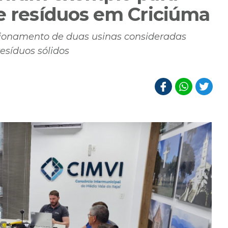
de resíduos em Criciúma
ncionamento de duas usinas consideradas
esíduos sólidos