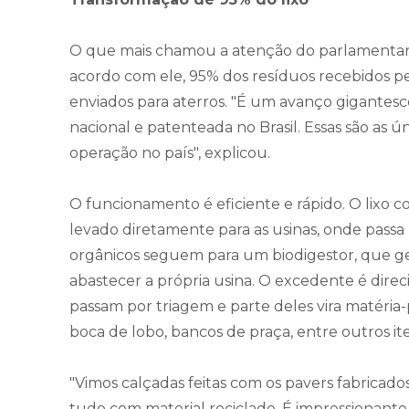
O que mais chamou a atenção do parlamentar f
acordo com ele, 95% dos resíduos recebidos pe
enviados para aterros. "É um avanço gigantesc
nacional e patenteada no Brasil. Essas são as ú
operação no país", explicou.
O funcionamento é eficiente e rápido. O lixo 
levado diretamente para as usinas, onde passa
orgânicos seguem para um biodigestor, que ge
abastecer a própria usina. O excedente é direci
passam por triagem e parte deles vira matéria-
boca de lobo, bancos de praça, entre outros it
"Vimos calçadas feitas com os pavers fabricado
tudo com material reciclado. É impressionante