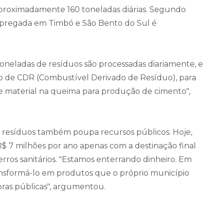
aproximadamente 160 toneladas diárias. Segundo
empregada em Timbó e São Bento do Sul é
oneladas de resíduos são processadas diariamente, e
 de CDR (Combustível Derivado de Resíduo), para
e material na queima para produção de cimento",
s resíduos também poupa recursos públicos. Hoje,
$ 7 milhões por ano apenas com a destinação final
erros sanitários. "Estamos enterrando dinheiro. Em
ransformá-lo em produtos que o próprio município
ras públicas", argumentou.