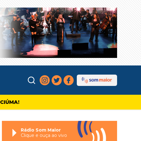
ICIÚMA!
Rádio Som Maior
Clique e ouça ao vivo