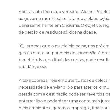
Após a visita técnica, o vereador Aldinei Pot
ao governo municipal solicitando a elaboração
usina semelhante em Criciúma. O objetivo, seg
de gestão de resíduos sólidos na cidade.
"Queremos que o município possa, nos próximo
gestão direta ou por meio de concessão, é pre
benefício. Isso, no final das contas, pode resu
cidadão", disse.
A taxa cobrada hoje embute custos de coleta, t
necessidade de enviar o lixo para aterros, o m
gerada com a destinação pode ser revertida pa
enterrar lixo e poderá ter uma conta mais j
meio ambiente e geramos emprego", finalizou 