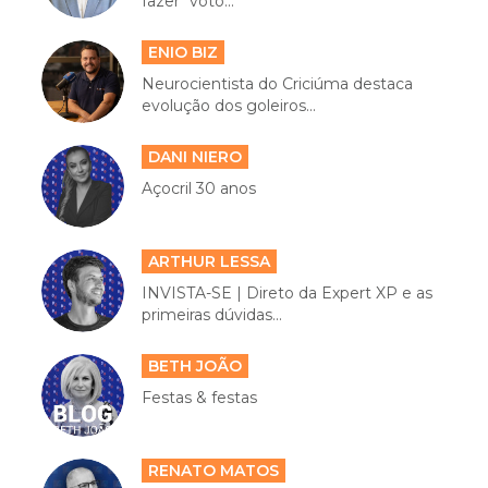
fazer "voto...
ENIO BIZ
Neurocientista do Criciúma destaca
evolução dos goleiros...
DANI NIERO
Açocril 30 anos
ARTHUR LESSA
INVISTA-SE | Direto da Expert XP e as
primeiras dúvidas...
BETH JOÃO
Festas & festas
RENATO MATOS