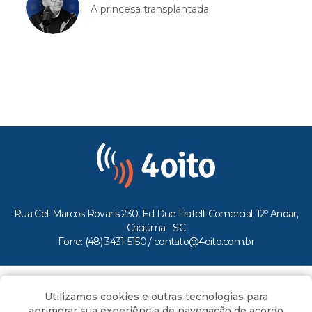
A princesa transplantada
Rua Cel. Marcos Rovaris 230, Ed Due Fratelli Comercial, 12º Andar,
Criciúma - SC
Fone: (48) 3431-5150 /
contato@4oito.com.br
Copyright © 2026.
Utilizamos cookies e outras tecnologias para
Todos os direitos reservados ao Portal 4oito
aprimorar sua experiência de navegação de acordo