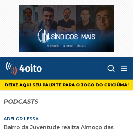
Abr
4oito
DEIXE AQUI SEU PALPITE PARA O JOGO DO CRICIÚMA!
PODCASTS
ADELOR LESSA
Bairro da Juventude realiza Almoço das