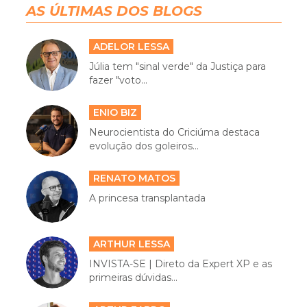
AS ÚLTIMAS DOS BLOGS
ADELOR LESSA
Júlia tem "sinal verde" da Justiça para
fazer "voto...
ENIO BIZ
Neurocientista do Criciúma destaca
evolução dos goleiros...
RENATO MATOS
A princesa transplantada
ARTHUR LESSA
INVISTA-SE | Direto da Expert XP e as
primeiras dúvidas...