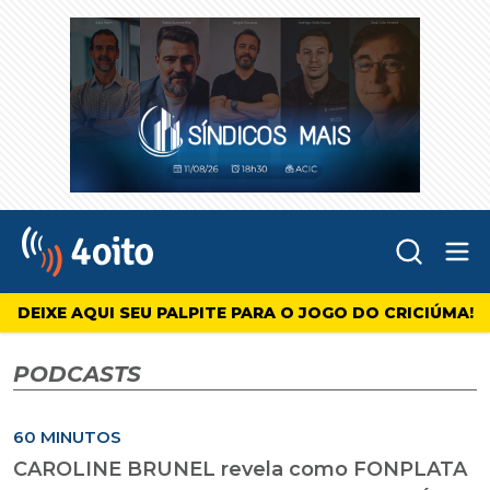
Abr
4oito
DEIXE AQUI SEU PALPITE PARA O JOGO DO CRICIÚMA!
PODCASTS
60 MINUTOS
CAROLINE BRUNEL revela como FONPLATA