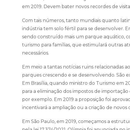
em 2019. Devem bater novos recordes de visit
Com tais números, tanto mundiais quanto latin
indústria tem solo fértil para se desenvolver.
sendo construído mais um parque aquático, com
turismo para famílias, que estimulará outras a
necessários.
Em meio a tantas notícias ruins relacionadas ao
parques crescendo e se desenvolvendo. São ex
Em Brasília, quando ministro do Turismo em 2
para a eliminação dos impostos de importação
por exemplo. Em 2019 a proposição foi aprovad
incentivará a ampliação ou a criação de novos 
Em São Paulo, em 2019, começamos a estruturar 
pela lei 17.374/2021. Olímpia foi anunciada no 