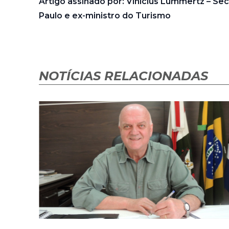
Artigo assinado por: Vinícius Lummertz – Se
Paulo e ex-ministro do Turismo
NOTÍCIAS RELACIONADAS