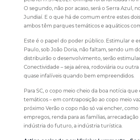
O segundo, não por acaso, será o Serra Azul, n
Jundiaí. E o que há de comum entre estes dois 
ambos têm parques temáticos e aquáticos co
Este é o papel do poder público. Estimular e 
Paulo, sob João Doria, não faltam, sendo um do
distribuirão o desenvolvimento, serão estimula
Conectividade – seja aérea, rodoviária ou outra
quase infalíveis quando bem empreendidos.
Para SC, o copo meio cheio da boa notícia que 
temáticos – em contraposição ao copo meio vazi
próximo Verão o copo não só vai encher, como t
empregos, renda para as famílias, arrecadação
indústria do futuro, a indústria turística.