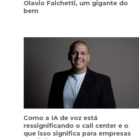
Olavio Falchetti, um gigante do
bem
Como a IA de voz está
ressignificando o call center e o
que isso significa para empresas