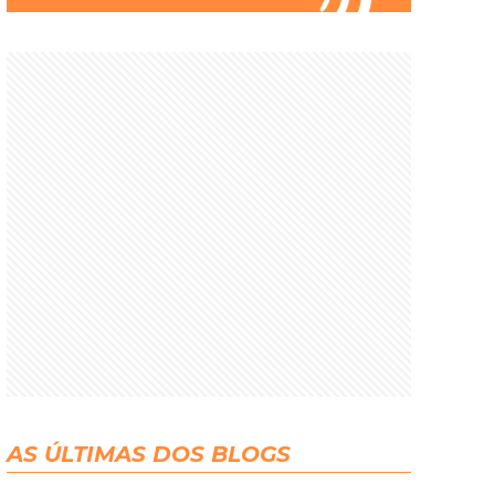
AS ÚLTIMAS DOS BLOGS