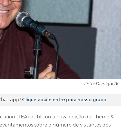
Foto: Divulgação
 Whatsapp?
Clique aqui e entre para nosso grupo
ation (TEA) publicou a nova edição do Theme &
levantamentos sobre o número de visitantes dos