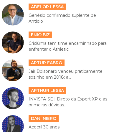
ADELOR LESSA
Genésio confirmado suplente de
Antídio
ENIO BIZ
Criciúma tem time encaminhado para
enfrentar o Athletic
ARTUR FABRO
Jair Bolsonaro venceu praticamente
sozinho em 2018; a...
ARTHUR LESSA
INVISTA-SE | Direto da Expert XP e as
primeiras dúvidas...
DANI NIERO
Açocril 30 anos