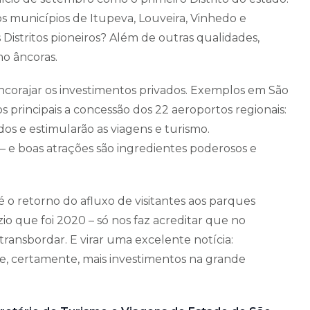
os municípios de Itupeva, Louveira, Vinhedo e
Distritos pioneiros? Além de outras qualidades,
mo âncoras.
encorajar os investimentos privados. Exemplos em São
s principais a concessão dos 22 aeroportos regionais:
dos e estimularão as viagens e turismo.
 – e boas atrações são ingredientes poderosos e
é o retorno do afluxo de visitantes aos parques
o que foi 2020 – só nos faz acreditar que no
ransbordar. E virar uma excelente notícia:
 e, certamente, mais investimentos na grande