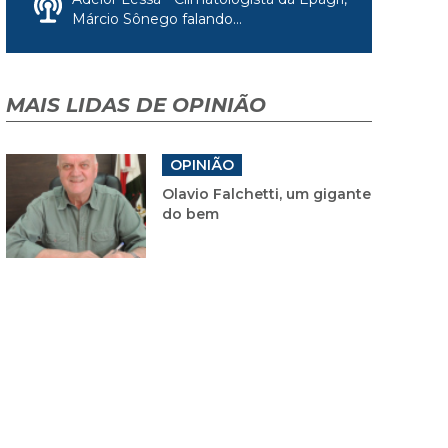
Márcio Sônego falando...
MAIS LIDAS DE OPINIÃO
OPINIÃO
Olavio Falchetti, um gigante
do bem