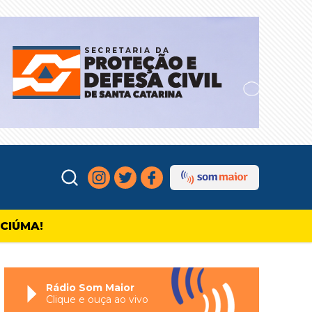
ICIÚMA!
Rádio Som Maior
Clique e ouça ao vivo