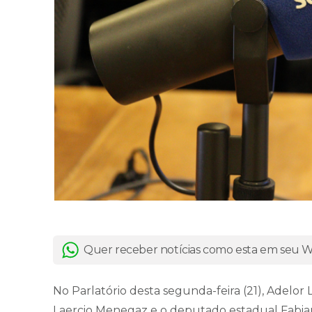
Quer receber notícias como esta em seu
No Parlatório desta segunda-feira (21), Adelor
Laercio Menegaz e o deputado estadual Fabia