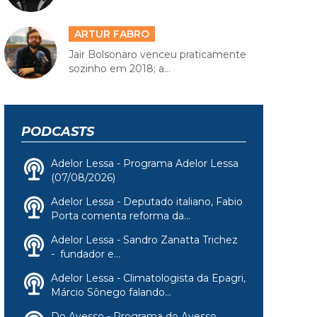
ARTUR FABRO
Jair Bolsonaro venceu praticamente
sozinho em 2018; a...
PODCASTS
Adelor Lessa - Programa Adelor Lessa
(07/08/2026)
Adelor Lessa - Deputado italiano, Fabio
Porta comenta reforma da...
Adelor Lessa - Sandro Zanatta Trichez
- fundador e...
Adelor Lessa - Climatologista da Epagri,
Márcio Sônego falando...
Do Avesso - Programa do Avesso