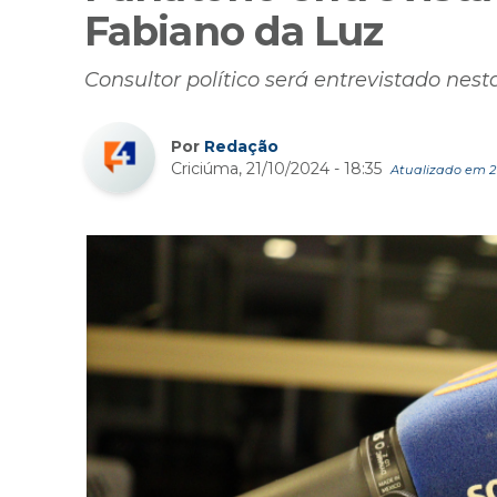
Fabiano da Luz
Consultor político será entrevistado nest
Por
Redação
Criciúma, 21/10/2024 - 18:35
Atualizado em 21/