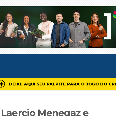
DEIXE AQUI SEU PALPITE PARA O JOGO DO CR
a Laercio Menegaz e