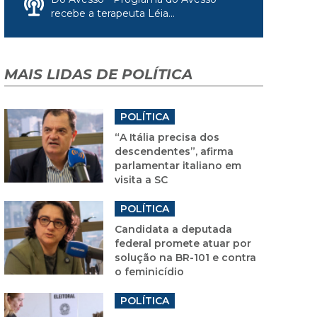
recebe a terapeuta Léia...
MAIS LIDAS DE POLÍTICA
POLÍTICA
“A Itália precisa dos
descendentes”, afirma
parlamentar italiano em
visita a SC
POLÍTICA
Candidata a deputada
federal promete atuar por
solução na BR-101 e contra
o feminicídio
POLÍTICA