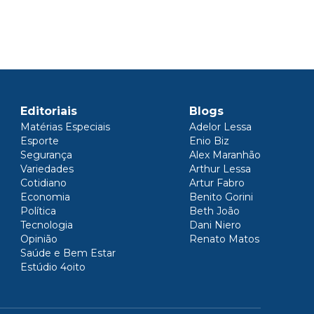
Editoriais
Blogs
Matérias Especiais
Adelor Lessa
Esporte
Enio Biz
Segurança
Alex Maranhão
Variedades
Arthur Lessa
Cotidiano
Artur Fabro
Economia
Benito Gorini
Política
Beth João
Tecnologia
Dani Niero
Opinião
Renato Matos
Saúde e Bem Estar
Estúdio 4oito