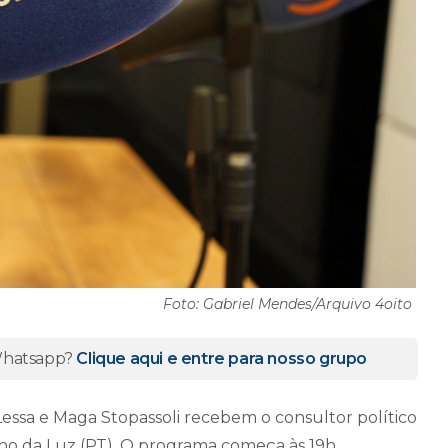
Foto: Gabriel Mendes/Arquivo 4oito
 Whatsapp?
Clique aqui e entre para nosso grupo
 Lessa e Maga Stopassoli recebem o consultor político
no da Luz (PT). O programa começa às 19h.