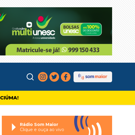
ICIÚMA!
Rádio Som Maior
Clique e ouça ao vivo