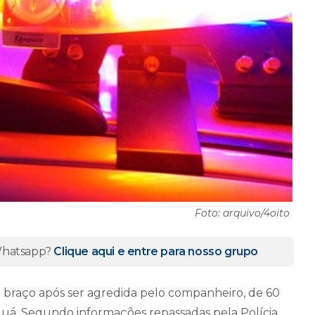
Foto: arquivo/4oito
 Whatsapp?
Clique aqui e entre para nosso grupo
 braço após ser agredida pelo companheiro, de 60
anguá. Segundo informações repassadas pela Polícia