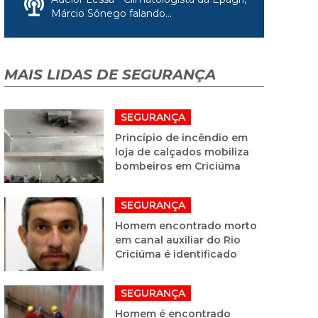
Márcio Sônego falando...
MAIS LIDAS DE SEGURANÇA
SEGURANÇA
Princípio de incêndio em
loja de calçados mobiliza
bombeiros em Criciúma
SEGURANÇA
Homem encontrado morto
em canal auxiliar do Rio
Criciúma é identificado
SEGURANÇA
Homem é encontrado