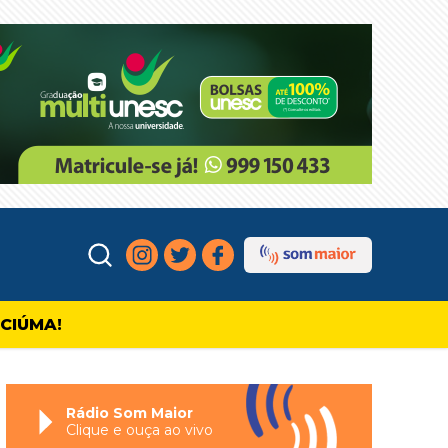
ICIÚMA!
Rádio Som Maior
Clique e ouça ao vivo