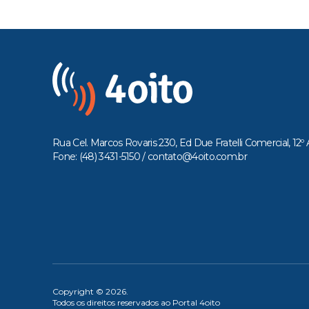
Rua Cel. Marcos Rovaris 230, Ed Due Fratelli Comercial, 12º 
Fone: (48) 3431-5150 /
contato@4oito.com.br
Copyright © 2026.
Todos os direitos reservados ao Portal 4oito