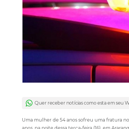
Quer receber notícias como esta em seu
Uma mulher de 54 anos sofreu uma fratura no
anos, na noite dessa terça-feira (16), em Arar