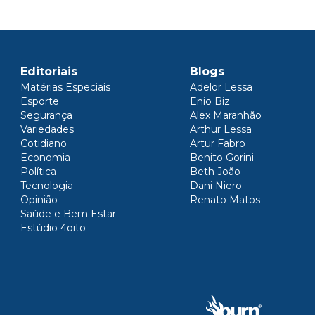
Editoriais
Blogs
Matérias Especiais
Adelor Lessa
Esporte
Enio Biz
Segurança
Alex Maranhão
Variedades
Arthur Lessa
Cotidiano
Artur Fabro
Economia
Benito Gorini
Política
Beth João
Tecnologia
Dani Niero
Opinião
Renato Matos
Saúde e Bem Estar
Estúdio 4oito