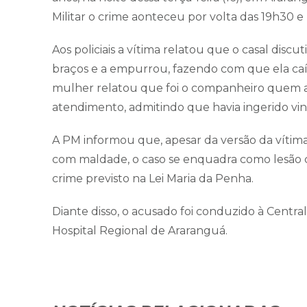
Militar o crime aonteceu por volta das 19h30 e
Aos policiais a vítima relatou que o casal disc
braços e a empurrou, fazendo com que ela caís
mulher relatou que foi o companheiro quem 
atendimento, admitindo que havia ingerido vinh
A PM informou que, apesar da versão da vítim
com maldade, o caso se enquadra como lesão c
crime previsto na Lei Maria da Penha.
Diante disso, o acusado foi conduzido à Centr
Hospital Regional de Araranguá.