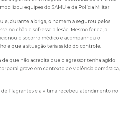
 mobilizou equipes do SAMU e da Polícia Militar.
utiu e, durante a briga, o homem a segurou pelos
se no chão e sofresse a lesão. Mesmo ferida, a
acionou o socorro médico e acompanhou o
o e que a situação teria saído do controle.
a de que não acredita que o agressor tenha agido
orporal grave em contexto de violência doméstica,
al de Flagrantes e a vítima recebeu atendimento no