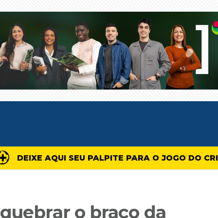
DEIXE AQUI SEU PALPITE PARA O JOGO DO CR
 quebrar o braço da