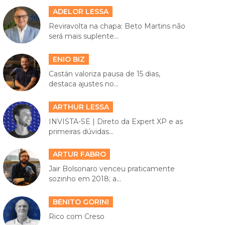
ADELOR LESSA
Reviravolta na chapa: Beto Martins não
será mais suplente...
ENIO BIZ
Castán valoriza pausa de 15 dias,
destaca ajustes no...
ARTHUR LESSA
INVISTA-SE | Direto da Expert XP e as
primeiras dúvidas...
ARTUR FABRO
Jair Bolsonaro venceu praticamente
sozinho em 2018; a...
BENITO GORINI
Rico com Creso