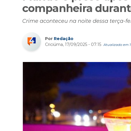
companheira durant
Crime aconteceu na noite dessa terça-fe
Por
Redação
Criciúma, 17/09/2025 - 07:15
Atualizado em 17