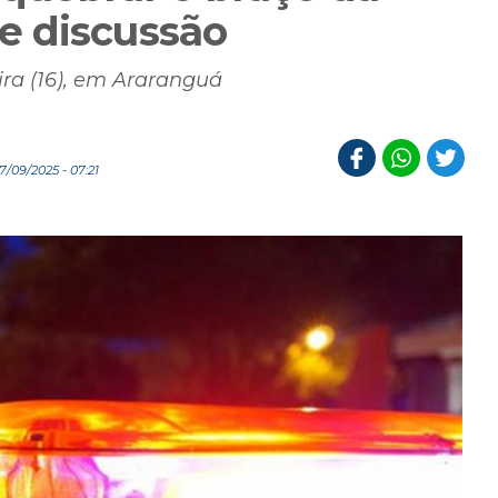
e discussão
ira (16), em Araranguá
/09/2025 - 07:21