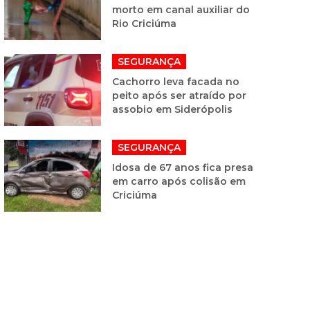
morto em canal auxiliar do
Rio Criciúma
SEGURANÇA
Cachorro leva facada no
peito após ser atraído por
assobio em Siderópolis
SEGURANÇA
Idosa de 67 anos fica presa
em carro após colisão em
Criciúma