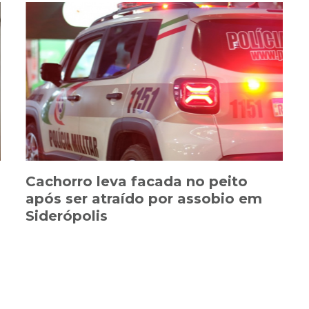
Cachorro leva facada no peito
após ser atraído por assobio em
Siderópolis