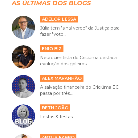
AS ÚLTIMAS DOS BLOGS
ADELOR LESSA
Júlia tem "sinal verde" da Justiça para
fazer "voto...
ENIO BIZ
Neurocientista do Criciúma destaca
evolução dos goleiros...
ALEX MARANHÃO
A salvação financeira do Criciúma EC
passa por três...
BETH JOÃO
Festas & festas
ARTUR FABRO