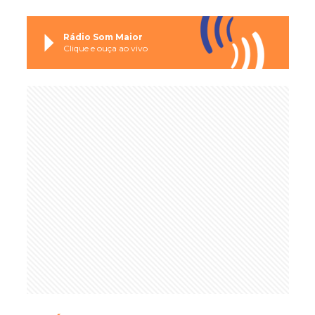
Rádio Som Maior
Clique e ouça ao vivo