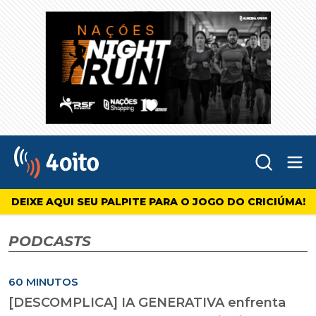
Abr
4oito
DEIXE AQUI SEU PALPITE PARA O JOGO DO CRICIÚMA!
PODCASTS
60 MINUTOS
[DESCOMPLICA] IA GENERATIVA enfrenta