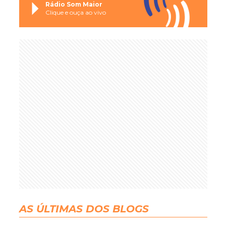
Rádio Som Maior
Clique e ouça ao vivo
AS ÚLTIMAS DOS BLOGS