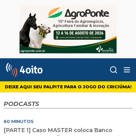
Abr
4oito
DEIXE AQUI SEU PALPITE PARA O JOGO DO CRICIÚMA!
PODCASTS
60 MINUTOS
[PARTE 1] Caso MASTER coloca Banco