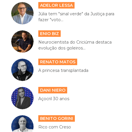
ADELOR LESSA
Júlia tem "sinal verde" da Justiça para
fazer "voto...
ENIO BIZ
Neurocientista do Criciúma destaca
evolução dos goleiros...
RENATO MATOS
A princesa transplantada
DANI NIERO
Açocril 30 anos
BENITO GORINI
Rico com Creso