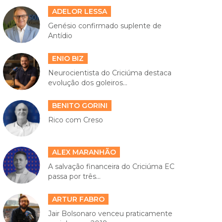
ADELOR LESSA
Genésio confirmado suplente de
Antídio
ENIO BIZ
Neurocientista do Criciúma destaca
evolução dos goleiros...
BENITO GORINI
Rico com Creso
ALEX MARANHÃO
A salvação financeira do Criciúma EC
passa por três...
ARTUR FABRO
Jair Bolsonaro venceu praticamente