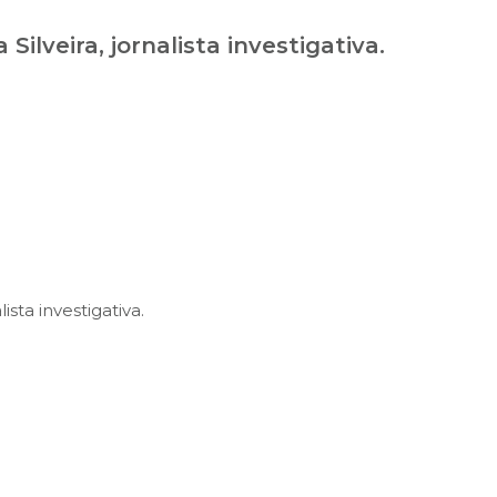
ilveira, jornalista investigativa.
sta investigativa.