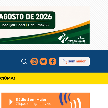
ICIÚMA!
Rádio Som Maior
Clique e ouça ao vivo