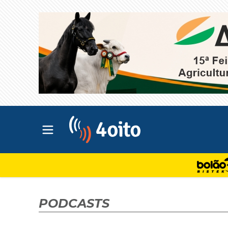
Abrir menu principal
4oito
PODCASTS