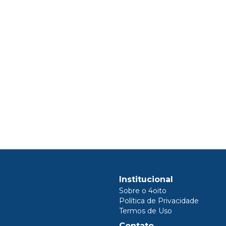
Institucional
Sobre o 4oito
Política de Privacidade
Termos de Uso
Contato