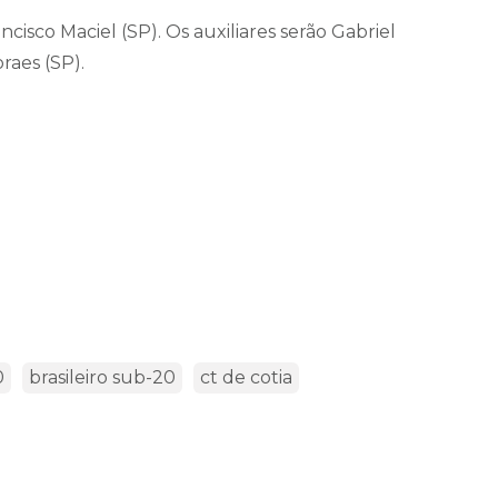
isco Maciel (SP). Os auxiliares serão Gabriel
raes (SP).
0
brasileiro sub-20
ct de cotia