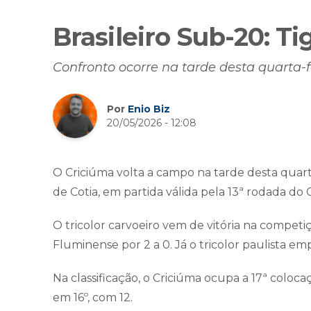
Brasileiro Sub-20: Ti
Confronto ocorre na tarde desta quarta-fe
Por
Enio Biz
20/05/2026 - 12:08
O Criciúma volta a campo na tarde desta quarta-f
de Cotia, em partida válida pela 13ª rodada do
O tricolor carvoeiro vem de vitória na compet
Fluminense por 2 a 0. Já o tricolor paulista e
Na classificação, o Criciúma ocupa a 17ª colo
em 16º, com 12.