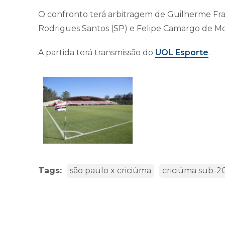
O confronto terá arbitragem de Guilherme Franc
Rodrigues Santos (SP) e Felipe Camargo de Mo
A partida terá transmissão do
UOL Esporte
.
Tags:
são paulo x criciúma
criciúma sub-2