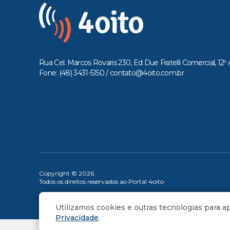
Rua Cel. Marcos Rovaris 230, Ed Due Fratelli Comercial, 12º 
Fone: (48) 3431-5150 /
contato@4oito.com.br
Copyright © 2026.
Todos os direitos reservados ao Portal 4oito
Utilizamos cookies e outras tecnologias para 
Privacidade
.