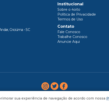
Institucional
Sobre o 4oito
Política de Privacidade
Termos de Uso
Contato
Andar, Criciúma - SC
Fale Conosco
Trabalhe Conosco
Anuncie Aqui
aprimorar sua experiência de navegação de acordo com nossa
P