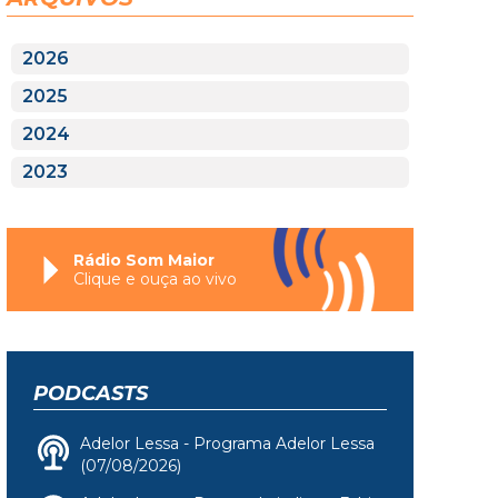
2026
2025
2024
2023
Rádio Som Maior
Clique e ouça ao vivo
PODCASTS
Adelor Lessa - Programa Adelor Lessa
(07/08/2026)