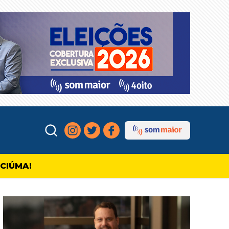
ICIÚMA!