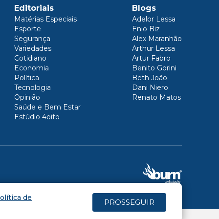
Editoriais
Blogs
Matérias Especiais
Adelor Lessa
Esporte
Enio Biz
Segurança
Alex Maranhão
Variedades
Arthur Lessa
Cotidiano
Artur Fabro
Economia
Benito Gorini
Política
Beth João
Tecnologia
Dani Niero
Opinião
Renato Matos
Saúde e Bem Estar
Estúdio 4oito
olítica de
PROSSEGUIR