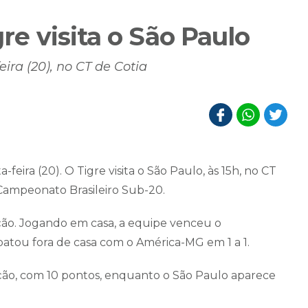
gre visita o São Paulo
ira (20), no CT de Cotia
eira (20). O Tigre visita o São Paulo, às 15h, no CT
 Campeonato Brasileiro Sub-20.
ição. Jogando em casa, a equipe venceu o
mpatou fora de casa com o América-MG em 1 a 1.
cação, com 10 pontos, enquanto o São Paulo aparece