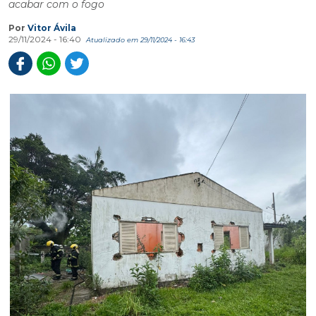
acabar com o fogo
Por
Vitor Ávila
29/11/2024 - 16:40
Atualizado em 29/11/2024 - 16:43