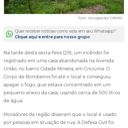
Foto: Divulgação/ CBMSC
Quer receber notícias como esta em seu Whatsapp?
Clique aqui e entre para nosso grupo
Na tarde desta sexta-feira (29), um incêndio foi
registrado em uma casa abandonada na Avenida
União, no bairro Cidade Mineira, em Criciúma. O
Corpo de Bombeiros foi até o local e conseguiu
apagar o fogo, que estava concentrado em um
pequeno anexo da casa, usando cerca de 500 litros
de água.
Moradores da região disseram que o local é usado
por pessoas em situação de rua. A Defesa Civil foi