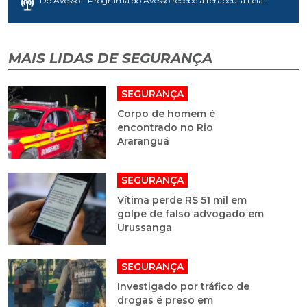
Do Avesso - Programa do Avesso recebe a terapeuta Léia...
MAIS LIDAS DE SEGURANÇA
SEGURANÇA
Corpo de homem é
encontrado no Rio
Araranguá
SEGURANÇA
Vítima perde R$ 51 mil em
golpe de falso advogado em
Urussanga
SEGURANÇA
Investigado por tráfico de
drogas é preso em