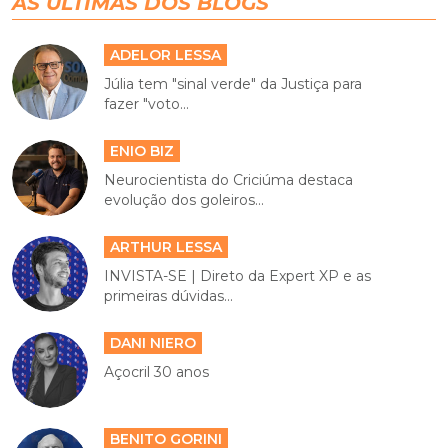
AS ÚLTIMAS DOS BLOGS
ADELOR LESSA
Júlia tem "sinal verde" da Justiça para
fazer "voto...
ENIO BIZ
Neurocientista do Criciúma destaca
evolução dos goleiros...
ARTHUR LESSA
INVISTA-SE | Direto da Expert XP e as
primeiras dúvidas...
DANI NIERO
Açocril 30 anos
BENITO GORINI