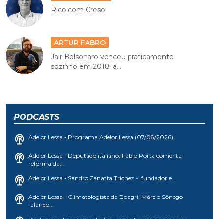
Rico com Creso
ARTUR FABRO
Jair Bolsonaro venceu praticamente
sozinho em 2018; a...
PODCASTS
Adelor Lessa - Programa Adelor Lessa (07/08/2026)
Adelor Lessa - Deputado italiano, Fabio Porta comenta
reforma da...
Adelor Lessa - Sandro Zanatta Trichez - fundador e...
Adelor Lessa - Climatologista da Epagri, Márcio Sônego
falando...