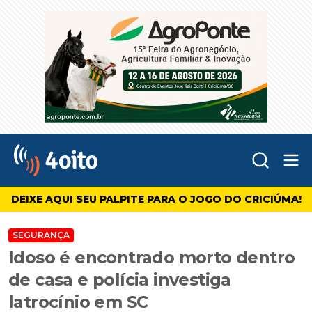
Abr
4oito
DEIXE AQUI SEU PALPITE PARA O JOGO DO CRICIÚMA!
SEGURANÇA
Idoso é encontrado morto dentro
de casa e polícia investiga
latrocínio em SC