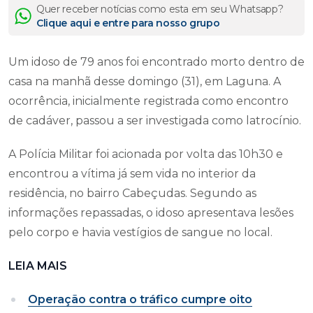
Quer receber notícias como esta em seu Whatsapp?
Clique aqui e entre para nosso grupo
Um idoso de 79 anos foi encontrado morto dentro de
casa na manhã desse domingo (31), em Laguna. A
ocorrência, inicialmente registrada como encontro
de cadáver, passou a ser investigada como latrocínio.
A Polícia Militar foi acionada por volta das 10h30 e
encontrou a vítima já sem vida no interior da
residência, no bairro Cabeçudas. Segundo as
informações repassadas, o idoso apresentava lesões
pelo corpo e havia vestígios de sangue no local.
LEIA MAIS
Operação contra o tráfico cumpre oito