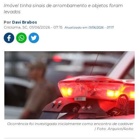
Imóvel tinha sinais de arrombamento e objetos foram
levados
Por
Davi Brabos
Criciúma, SC, 01/06/2026 - 07:15
Atualizado em 01/06/2026 - 07:17
Ocorrência foi investigada inicialmente como encontro de cadáver
| Foto: Arquivo/4oito