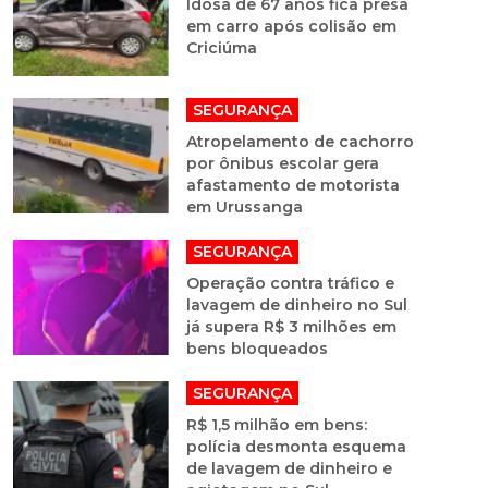
Idosa de 67 anos fica presa
em carro após colisão em
Criciúma
SEGURANÇA
Atropelamento de cachorro
por ônibus escolar gera
afastamento de motorista
em Urussanga
SEGURANÇA
Operação contra tráfico e
lavagem de dinheiro no Sul
já supera R$ 3 milhões em
bens bloqueados
SEGURANÇA
R$ 1,5 milhão em bens:
polícia desmonta esquema
de lavagem de dinheiro e