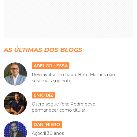
AS ÚLTIMAS DOS BLOGS
ADELOR LESSA
Reviravolta na chapa: Beto Martins não
será mais suplente...
ENIO BIZ
Otero segue fora; Pedro deve
permanecer como titular
DANI NIERO
Açocril 30 anos