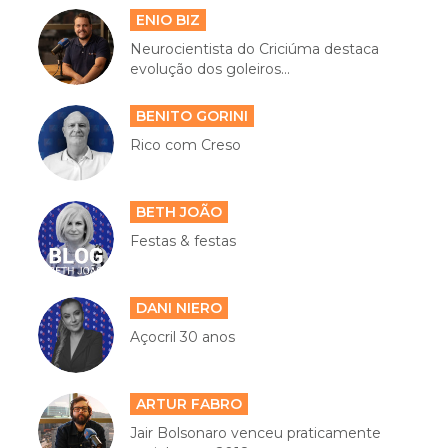
ENIO BIZ
Neurocientista do Criciúma destaca
evolução dos goleiros...
BENITO GORINI
Rico com Creso
BETH JOÃO
Festas & festas
DANI NIERO
Açocril 30 anos
ARTUR FABRO
Jair Bolsonaro venceu praticamente