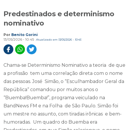
Predestinados e determinismo
nominativo
Por
Benito Gorini
13/05/2026 - 10:45
Atualizado em 13/05/2026 - 10:45
Chama-se Determinismo Nominativo a teoria de que
a profissão tem uma correlação direta com o nome
das pessoas. José Simão, o “Esculhambador Geral da
República“ comandou por muitos anos o
“Buemba!Buemba!”, programa veiculado na
BandNews FM e na Folha de São Paulo. Simão foi
um mestre no assunto, com tiradas irônicas e bem-
humoradas. Um quadro do Buemba era