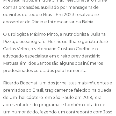
Predestinados, em que Simão relacionava o nome
com as profissões, auxiliado por mensagens de
ouvintes de todo o Brasil. Em 2023 resolveu se
aposentar do Rádio e foi descansar na Bahia.
O urologista Máximo Pinto, a nutricionista Juliana
Pizza, o oceanógrafo Henrique Ilha, o geriatra José
Carlos Velho, o veterinário Gustavo Coelho e o
advogado especialista em direito previdenciário
Matusalém dos Santos são alguns dos inúmeros
predestinados coletados pelo humorista.
Ricardo Boechat, um dos jornalistas mais influentes e
premiados do Brasil, tragicamente falecido na queda
de um helicóptero em São Paulo em 2019, era
apresentador do programa e também dotado de
um humor ácido, fazendo um contraponto com José