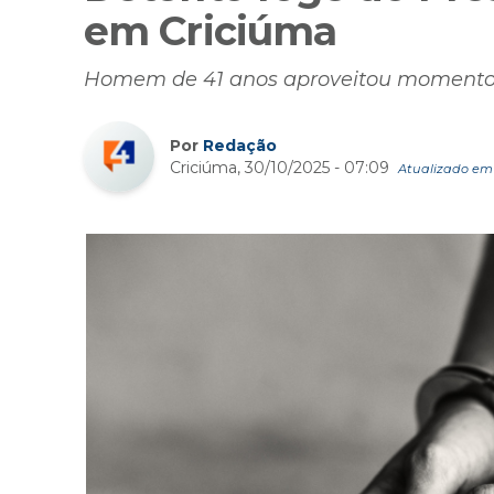
em Criciúma
Homem de 41 anos aproveitou momento
Por
Redação
Criciúma, 30/10/2025 - 07:09
Atualizado em 3