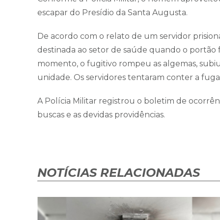
escapar do Presídio da Santa Augusta.
De acordo com o relato de um servidor prisio
destinada ao setor de saúde quando o portão f
momento, o fugitivo rompeu as algemas, subi
unidade. Os servidores tentaram conter a fug
A Polícia Militar registrou o boletim de ocor
buscas e as devidas providências.
NOTÍCIAS RELACIONADAS