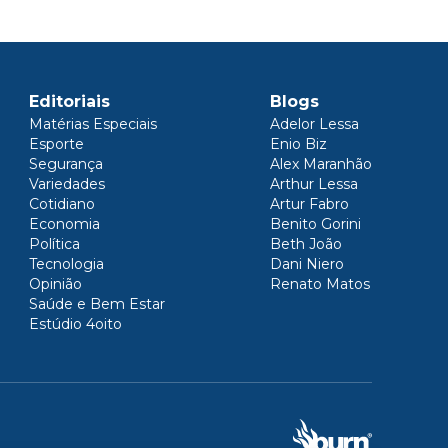
Editoriais
Blogs
Matérias Especiais
Adelor Lessa
Esporte
Enio Biz
Segurança
Alex Maranhão
Variedades
Arthur Lessa
Cotidiano
Artur Fabro
Economia
Benito Gorini
Política
Beth João
Tecnologia
Dani Niero
Opinião
Renato Matos
Saúde e Bem Estar
Estúdio 4oito