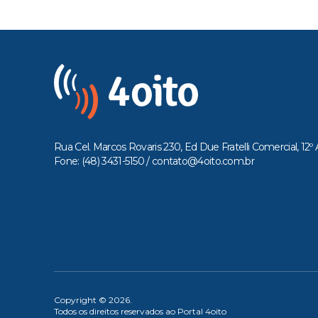
Rua Cel. Marcos Rovaris 230, Ed Due Fratelli Comercial, 12º 
Fone: (48) 3431-5150 /
contato@4oito.com.br
Copyright © 2026.
Todos os direitos reservados ao Portal 4oito