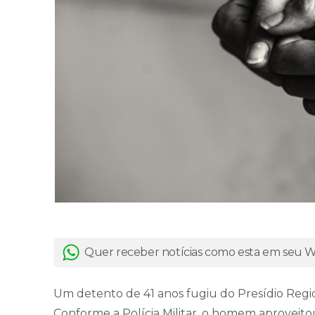
Quer receber notícias como esta em seu
Um detento de 41 anos fugiu do Presídio Regio
Conforme a Polícia Militar, o homem aprovei