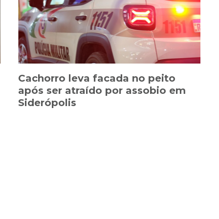
Cachorro leva facada no peito
após ser atraído por assobio em
Siderópolis