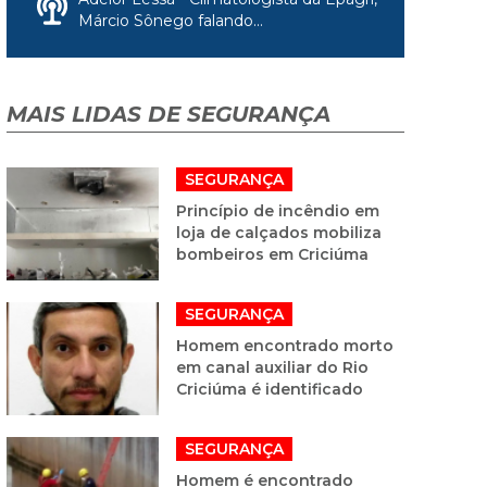
Márcio Sônego falando...
MAIS LIDAS DE SEGURANÇA
SEGURANÇA
Princípio de incêndio em
loja de calçados mobiliza
bombeiros em Criciúma
SEGURANÇA
Homem encontrado morto
em canal auxiliar do Rio
Criciúma é identificado
SEGURANÇA
Homem é encontrado