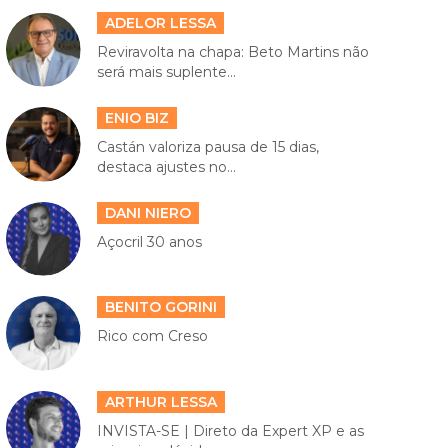
ADELOR LESSA
Reviravolta na chapa: Beto Martins não
será mais suplente...
ENIO BIZ
Castán valoriza pausa de 15 dias,
destaca ajustes no...
DANI NIERO
Açocril 30 anos
BENITO GORINI
Rico com Creso
ARTHUR LESSA
INVISTA-SE | Direto da Expert XP e as