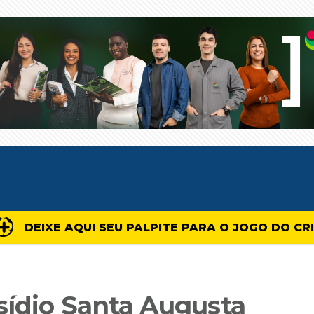
DEIXE AQUI SEU PALPITE PARA O JOGO DO CR
sídio Santa Augusta