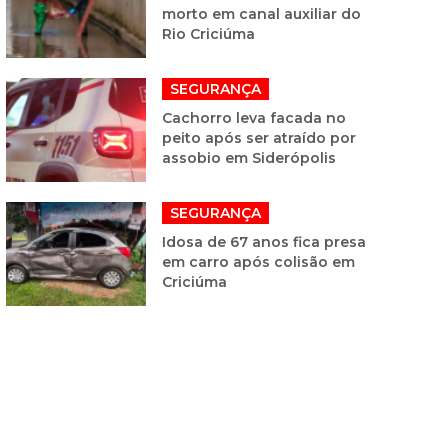
morto em canal auxiliar do
Rio Criciúma
SEGURANÇA
Cachorro leva facada no
peito após ser atraído por
assobio em Siderópolis
SEGURANÇA
Idosa de 67 anos fica presa
em carro após colisão em
Criciúma