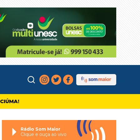
ICIÚMA!
Rádio Som Maior
Clique e ouça ao vivo