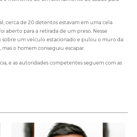
nal, cerca de 20 detentos estavam em uma cela
oi aberto para a retirada de um preso. Nesse
u sobre um veículo estacionado e pulou o muro da
a, mas o homem conseguiu escapar.
rência, e as autoridades competentes seguem com as