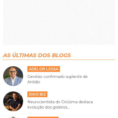
AS ÚLTIMAS DOS BLOGS
ADELOR LESSA
Genésio confirmado suplente de
Antídio
ENIO BIZ
Neurocientista do Criciúma destaca
evolução dos goleiros...