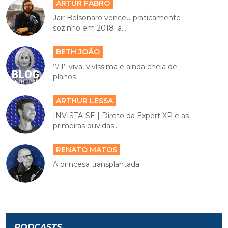
ARTUR FABRO
Jair Bolsonaro venceu praticamente
sozinho em 2018; a...
BETH JOÃO
‘7.1’: viva, vivíssima e ainda cheia de
planos
ARTHUR LESSA
INVISTA-SE | Direto da Expert XP e as
primeiras dúvidas...
RENATO MATOS
A princesa transplantada
PODCASTS