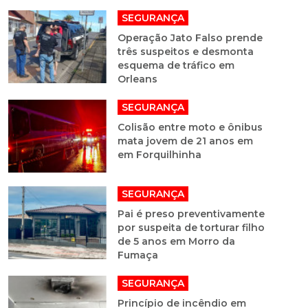
SEGURANÇA
Operação Jato Falso prende
três suspeitos e desmonta
esquema de tráfico em
Orleans
SEGURANÇA
Colisão entre moto e ônibus
mata jovem de 21 anos em
em Forquilhinha
SEGURANÇA
Pai é preso preventivamente
por suspeita de torturar filho
de 5 anos em Morro da
Fumaça
SEGURANÇA
Princípio de incêndio em