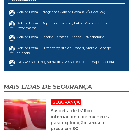
Adelor Lessa - Programa Adelor Lessa (07/08/2026)
Adelor Lessa - Deputado italiano, Fabio Porta comenta
reforma da...
Adelor Lessa - Sandro Zanatta Trichez - fundador e...
Adelor Lessa - Climatologista da Epagri, Márcio Sônego
falando...
Do Avesso - Programa do Avesso recebe a terapeuta Léia...
MAIS LIDAS DE SEGURANÇA
SEGURANÇA
Suspeita de tráfico
internacional de mulheres
para exploração sexual é
presa em SC