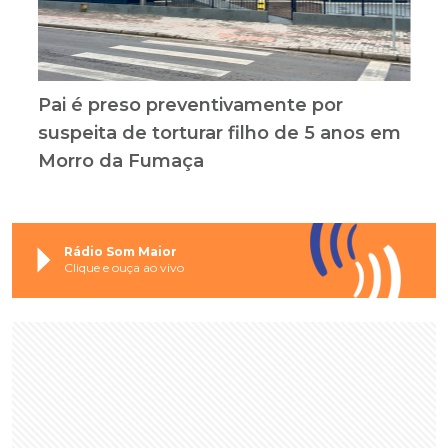
Pai é preso preventivamente por
suspeita de torturar filho de 5 anos em
Morro da Fumaça
Rádio Som Maior
Clique e ouça ao vivo