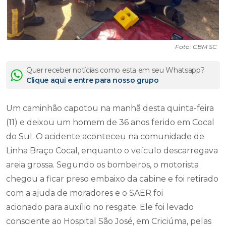
Foto: CBM SC
Quer receber notícias como esta em seu Whatsapp?
Clique aqui e entre para nosso grupo
Um caminhão capotou na manhã desta quinta-feira
(11) e deixou um homem de 36 anos ferido em Cocal
do Sul. O acidente aconteceu na comunidade de
Linha Braço Cocal, enquanto o veículo descarregava
areia grossa. Segundo os bombeiros, o motorista
chegou a ficar preso embaixo da cabine e foi retirado
com a ajuda de moradores e o SAER foi
acionado para auxílio no resgate. Ele foi levado
consciente ao Hospital São José, em Criciúma, pelas