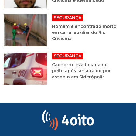
Criciúma é identificado
SEGURANÇA
Homem é encontrado morto
em canal auxiliar do Rio
Criciúma
SEGURANÇA
Cachorro leva facada no
peito após ser atraído por
assobio em Siderópolis