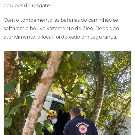
equipes de resgate.
Com o tombamento, as baterias do caminhão se
soltaram e houve vazamento de óleo. Depois do
atendimento, o local foi deixado em segurança.