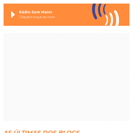
Rádio Som Maior
Clique e ouça ao vivo
AS ÚLTIMAS DOS BLOGS