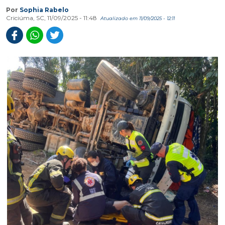
Por
Sophia Rabelo
Criciúma, SC, 11/09/2025 - 11:48
Atualizado em 11/09/2025 - 12:11