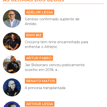
ADELOR LESSA
Genésio confirmado suplente de
Antídio
ENIO BIZ
Criciúma tem time encaminhado para
enfrentar o Athletic
ARTUR FABRO
Jair Bolsonaro venceu praticamente
sozinho em 2018; a...
RENATO MATOS
A princesa transplantada
ARTHUR LESSA